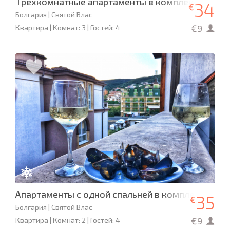
Трехкомнатные апартаменты в комплексе с 17 
34
€
Болгария | Святой Влас
€9
Квартира | Комнат: 3 | Гостей: 4
Апартаменты с одной спальней в комплексе «П
35
€
Болгария | Святой Влас
€9
Квартира | Комнат: 2 | Гостей: 4