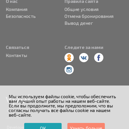
О нас
Правила сайта
Компания
Общие условия
Безопасность
Отмена бронирования
Вывод денег
Связаться
Следите за нами
Контакты
Мы используем файлы cookie, чтобы обеспечить
вам лучший опыт работы на нашем веб-сайте.
Если вы продолжите, мы предположим, что вы
согласны получать все файлы cookie на нашем
Copyright © 2013 - 2026
веб-сайте.
Developed by
ОК
Узнать больше