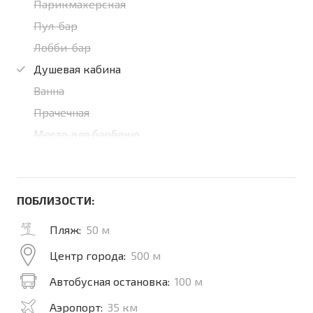
Парикмахерская
Пул-бар
Лобби-бар
Душевая кабина
Ванна
Прачечная
Место для барбекю
ПОБЛИЗОСТИ:
Пляж:
50 м
Центр города:
500 м
Автобусная остановка:
100 м
Аэропорт:
35 км