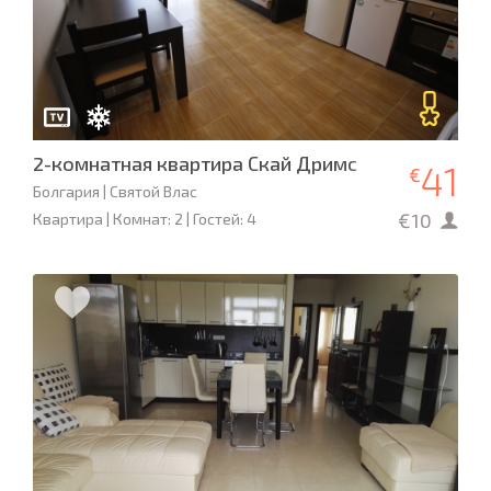
2-комнатная квартира Скай Дримс
41
€
Болгария | Святой Влас
€10
Квартира | Комнат: 2 | Гостей: 4