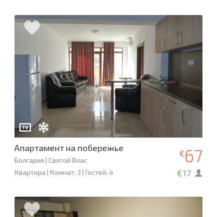
Апартамент на побережье
67
€
Болгария | Святой Влас
€17
Квартира | Комнат: 3 | Гостей: 4