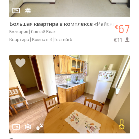
Большая квартира в комплексе «Райский сад», Св
67
€
Болгария | Святой Влас
€11
Квартира | Комнат: 3 | Гостей: 6