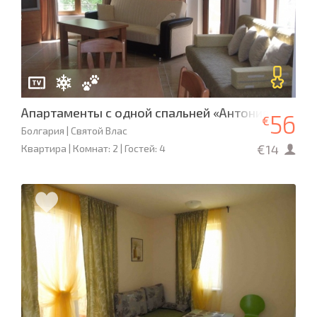
Апартаменты с одной спальней «Антония» L- 88
56
€
Болгария | Святой Влас
€14
Квартира | Комнат: 2 | Гостей: 4