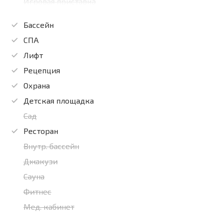
Игровая приставка
Бассейн
СПА
Лифт
Рецепция
Охрана
Детская площадка
Сад
Ресторан
Внутр. бассейн
Джакузи
Сауна
Фитнес
Мед. кабинет