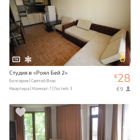
Студия в «Роял Бей 2»
28
€
Болгария | Святой Влас
€9
Квартира | Комнат: 1 | Гостей: 3