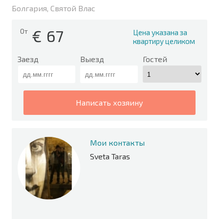
Болгария, Святой Влас
€
67
От
Цена указана за
квартиру целиком
Заезд
Выезд
Гостей
написать хозяину
Мои контакты
Sveta Taras