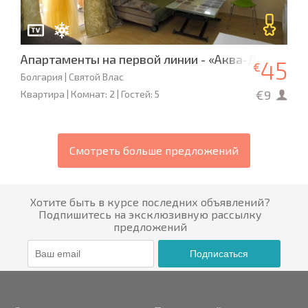
Апартаменты на первой линии - «Аква-Дримс» L 
45
€
Болгария | Святой Влас
€9
Квартира | Комнат: 2 | Гостей: 5
Смотреть больше предложений
Хотите быть в курсе последних объявлений?
Подпишитесь на эксклюзивную рассылку
предложений
Подписаться