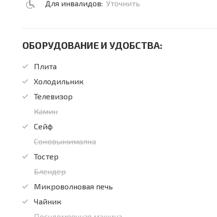
Для инвалидов:
Уточнить
ОБОРУДОВАНИЕ И УДОБСТВА:
Плита
Холодильник
Телевизор
Камин
Сейф
Соковыжималка
Тостер
Блендер
Микроволновая печь
Чайник
Посудомоечная машина