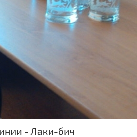
инии - Лаки-бич