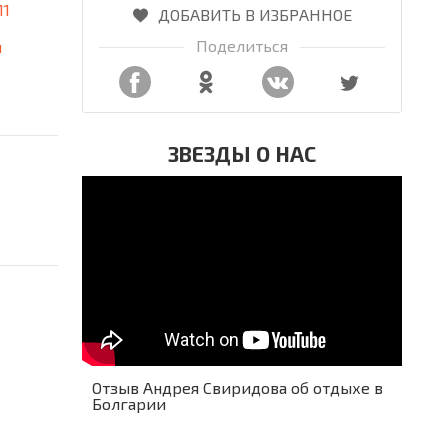
11
ДОБАВИТЬ В ИЗБРАННОЕ
Поделиться
я
ЗВЕЗДЫ О НАС
Отзыв Андрея Свиридова об отдыхе в
Болгарии