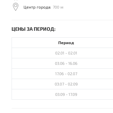
Центр города:
700 м
ЦЕНЫ ЗА ПЕРИОД:
Период
02.01 - 02.01
03.06 - 16.06
17.06 - 02.07
03.07 - 02.09
03.09 - 17.09