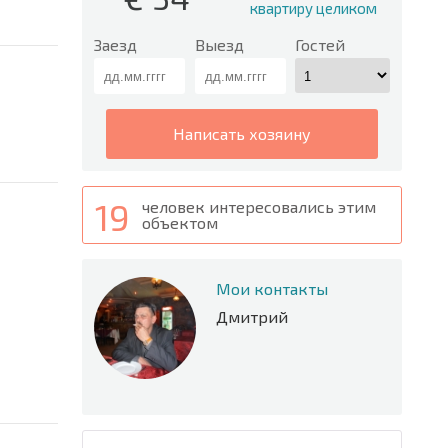
квартиру целиком
Заезд
Выезд
Гостей
написать хозяину
19
человек интересовались этим
объектом
Мои контакты
Дмитрий