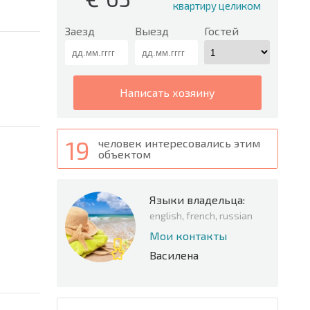
квартиру целиком
Заезд
Выезд
Гостей
написать хозяину
19
человек интересовались этим
объектом
Языки владельца:
english, french, russian
Мои контакты
Василена