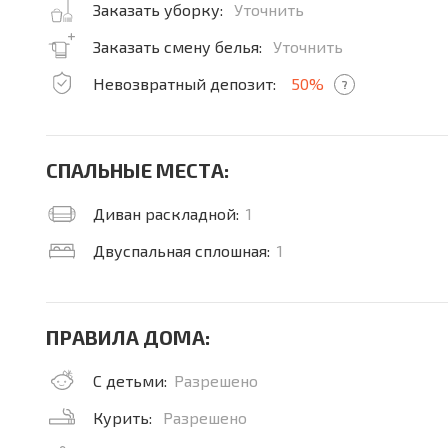
Заказать уборку:
Уточнить
Заказать смену белья:
Уточнить
Невозвратный депозит:
50%
?
СПАЛЬНЫЕ МЕСТА:
Диван раскладной:
1
Двуспальная сплошная:
1
ПРАВИЛА ДОМА:
С детьми:
Разрешено
Курить:
Разрешено