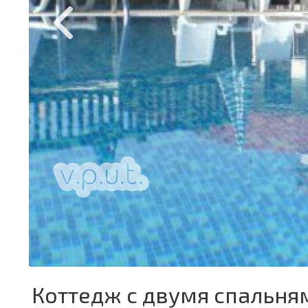
Коттедж с двумя спальням