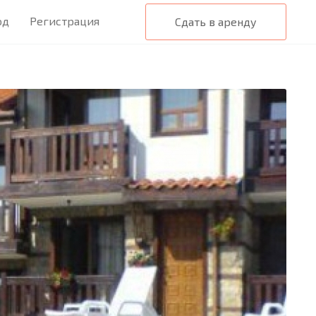
од
Регистрация
Сдать в аренду