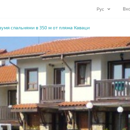
Вх
вумя спальнями в 350 м от пляжа Каваци