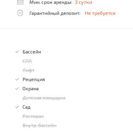
Мин. срок аренды:
3 сутки
Гарантийный депозит:
Не требуется
Бассейн
СПА
Лифт
Рецепция
Охрана
Детская площадка
Сад
Ресторан
Внутр. бассейн