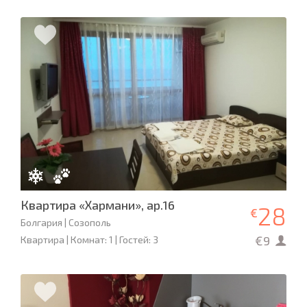
Квартира «Хармани», ap.16
28
€
Болгария | Созополь
€9
Квартира | Комнат: 1 | Гостей: 3