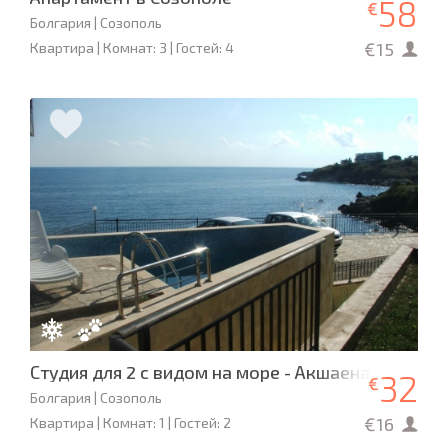
58
€
Болгария | Созополь
€15
Квартира | Комнат: 3 | Гостей: 4
Студия для 2 с видом на море - Акшаена
32
€
Болгария | Созополь
€16
Квартира | Комнат: 1 | Гостей: 2