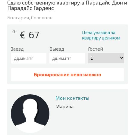
Сдаю собственную квартиру в Парадайс Дюн и
Парадайс Гарденс
Болгария, Созополь
€
67
От
Цена указана за
квартиру целиком
Заезд
Выезд
Гостей
Бронирование невозможно
Мои контакты
Марина