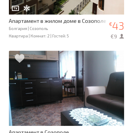
Апартамент в жилом доме в Созополе
43
€
Болгария | Созополь
€9
Квартира | Комнат: 2 | Гостей: 5
Апартамент в Созополе