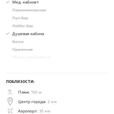
Мед. кабинет
Парикмахерская
Пул-бар
Лобби-бар
Душевая кабина
Ванна
Прачечная
Место для барбекю
ПОБЛИЗОСТИ:
Пляж:
100 м
Центр города:
2 км
Аэропорт:
30 км