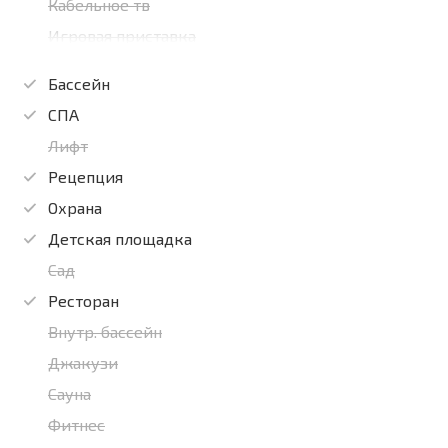
Кабельное тв
Игровая приставка
Бассейн
СПА
Лифт
Рецепция
Охрана
Детская площадка
Сад
Ресторан
Внутр. бассейн
Джакузи
Сауна
Фитнес