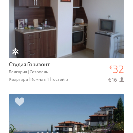
Студия Горизонт
32
€
Болгария | Созополь
€16
Квартира | Комнат: 1 | Гостей: 2