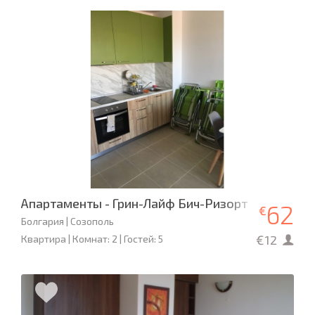
Апартаменты - Грин-Лайф Бич-Ризорт
62
€
Болгария | Созополь
€12
Квартира | Комнат: 2 | Гостей: 5