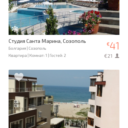
Студия Санта Марина, Созополь
41
€
Болгария | Созополь
€21
Квартира | Комнат: 1 | Гостей: 2