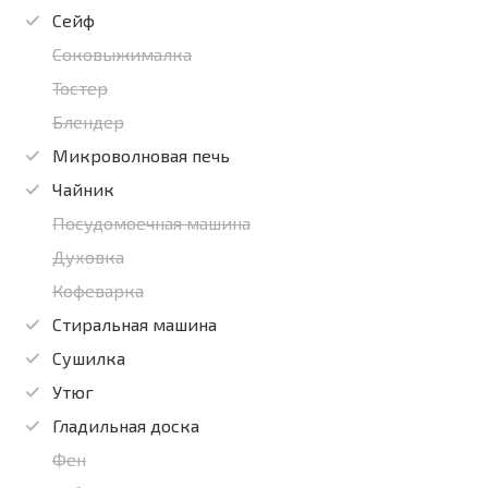
Сейф
Соковыжималка
Тостер
Блендер
Микроволновая печь
Чайник
Посудомоечная машина
Духовка
Кофеварка
Стиральная машина
Сушилка
Утюг
Гладильная доска
Фен