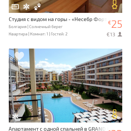
Студия с видом на горы - «Несебр Форт Клаб» L-1
25
€
Болгария | Солнечный берег
€13
Квартира | Комнат: 1 | Гостей: 2
Апартамент с одной спальней в GRAND KAMELIA