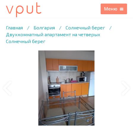
1
/23 ФОТО
Главная
/
Болгария
/
Солнечный берег
/
Двухкомнатный апартамент на четверых
Солнечный берег