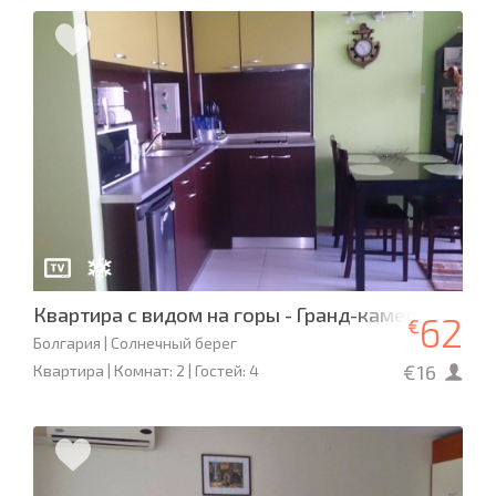
Квартира с видом на горы - Гранд-камелия
62
€
Болгария | Солнечный берег
€16
Квартира | Комнат: 2 | Гостей: 4