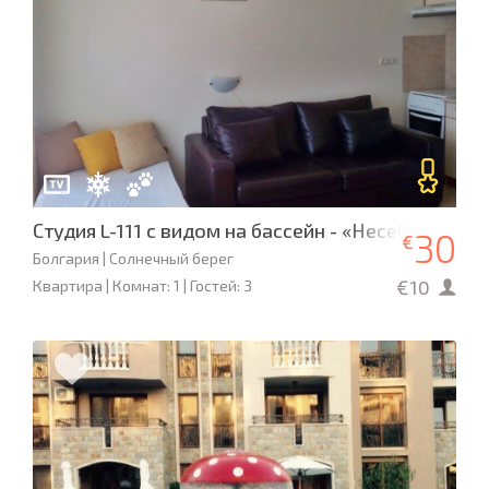
Студия L-111 с видом на бассейн - «Несебр Форт 
30
€
Болгария | Солнечный берег
€10
Квартира | Комнат: 1 | Гостей: 3