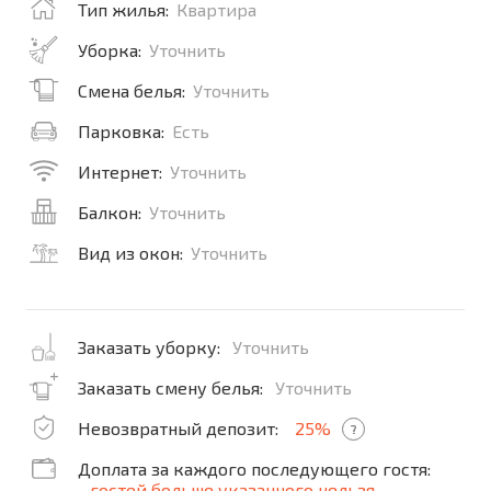
Тип жилья:
Квартира
Уборка:
Уточнить
Смена белья:
Уточнить
Парковка:
Есть
Интернет:
Уточнить
Балкон:
Уточнить
Вид из окон:
Уточнить
Заказать уборку:
Уточнить
Заказать смену белья:
Уточнить
Невозвратный депозит:
25%
?
Доплата за каждого последующего гостя:
гостей больше указанного нельзя