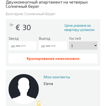
Двухкомнатный апартамент на четверых
Солнечный берег
Болгария, Солнечный берег
€
30
От
Цена указана за
квартиру целиком
Заезд
Выезд
Гостей
Бронирование невозможно
Мои контакты
Elena