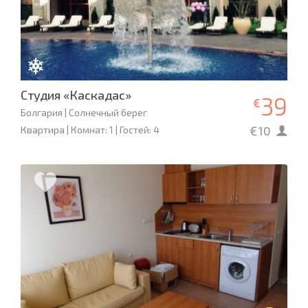
Студия «Каскадас»
39
€
Болгария | Солнечный берег
€10
Квартира | Комнат: 1 | Гостей: 4