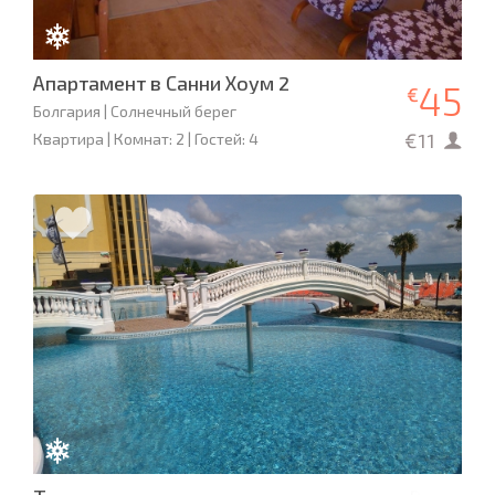
Апартамент в Санни Хоум 2
45
€
Болгария | Солнечный берег
€11
Квартира | Комнат: 2 | Гостей: 4