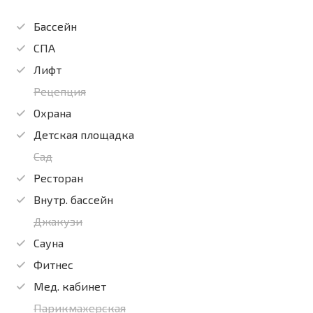
Бассейн
СПА
Лифт
Рецепция
Охрана
Детская площадка
Сад
Ресторан
Внутр. бассейн
Джакузи
Сауна
Фитнес
Мед. кабинет
Парикмахерская