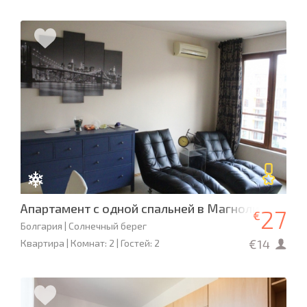
Апартамент с одной спальней в Магнолия Гарде
27
€
Болгария | Солнечный берег
€14
Квартира | Комнат: 2 | Гостей: 2