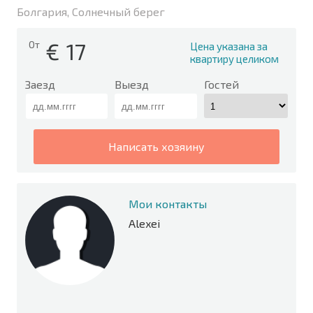
Болгария, Солнечный берег
€
17
От
Цена указана за
квартиру целиком
Заезд
Выезд
Гостей
написать хозяину
Мои контакты
Alexei