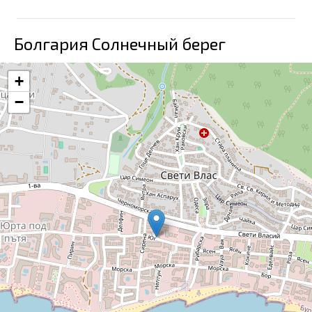
Болгария Солнечный берег
+
−