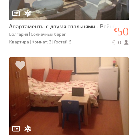
Апартаменты с двумя спальнями - Рейнбоу-3
50
€
Болгария | Солнечный берег
€10
Квартира | Комнат: 3 | Гостей: 5