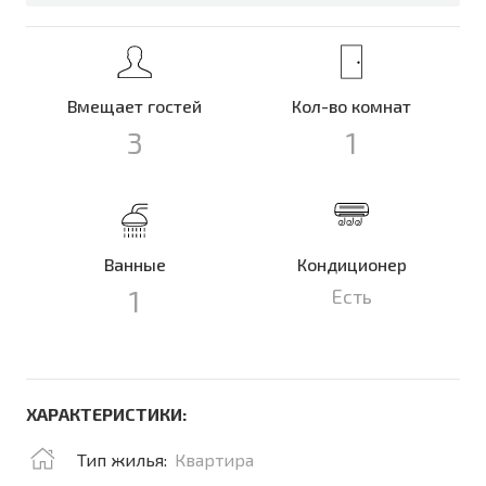
Вмещает гостей
Кол-во комнат
3
1
Ванные
Кондиционер
1
Есть
ХАРАКТЕРИСТИКИ:
Тип жилья:
Квартира