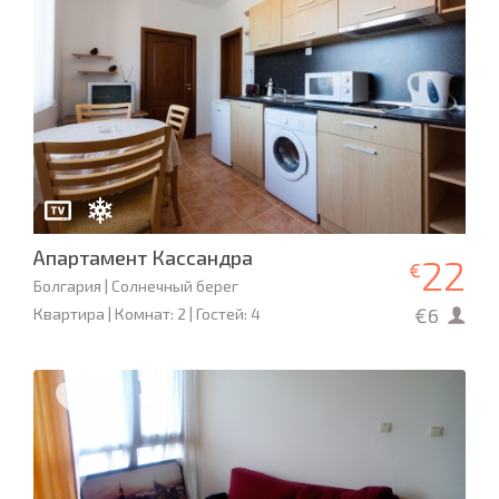
Апартамент Кассандра
22
€
Болгария | Солнечный берег
€6
Квартира | Комнат: 2 | Гостей: 4