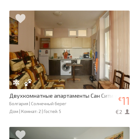
Двухкомнатные апартаменты Сан Сити у моря
11
€
Болгария | Солнечный берег
€2
Дом | Комнат: 2 | Гостей: 5