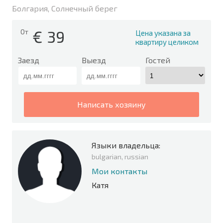
Болгария, Солнечный берег
€
39
От
Цена указана за
квартиру целиком
Заезд
Выезд
Гостей
написать хозяину
Языки владельца:
bulgarian, russian
Мои контакты
Катя