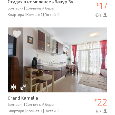
Студия в комплексе «Лазур 3»
17
€
Болгария | Солнечный берег
€4
Квартира | Комнат: 1 | Гостей: 4
Grand Kamelia
22
€
Болгария | Солнечный берег
€7
Квартира | Комнат: 1 | Гостей: 3