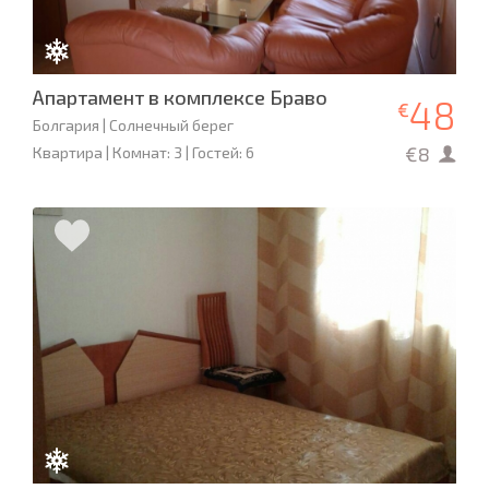
Апартамент в комплексе Браво
48
€
Болгария | Солнечный берег
€8
Квартира | Комнат: 3 | Гостей: 6