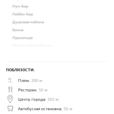
Пул-бар
Лобби-бар
Душевая кабина
Ванна
Прачечная
Место для барбекю
ПОБЛИЗОСТИ:
Пляж:
200 м
Ресторан:
50 м
Центр города:
502 м
Автобусная остановка:
50 м