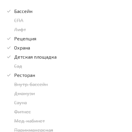
Бассейн
СПА
Лифт
Рецепция
Охрана
Детская площадка
Сад
Ресторан
Внутр. бассейн
Джакузи
Сауна
Фитнес
Мед. кабинет
Парикмахерская