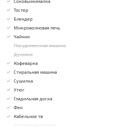
Соковыжималка
Тостер
Блендер
Микроволновая печь
Чайник
Посудомоечная машина
Духовка
Кофеварка
Стиральная машина
Сушилка
Утюг
Гладильная доска
Фен
Кабельное тв
Игровая приставка