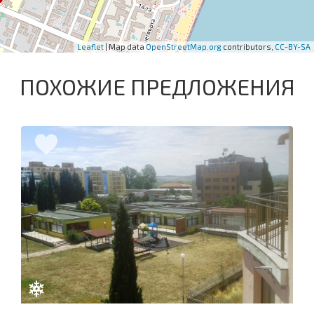
Leaflet
| Map data
OpenStreetMap.org
contributors,
CC-BY-SA
ПОХОЖИЕ ПРЕДЛОЖЕНИЯ