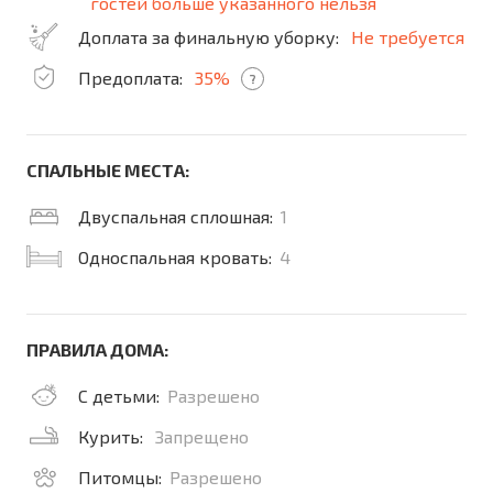
гостей больше указанного нельзя
Доплата за финальную уборку:
Не требуется
Предоплата:
35%
?
СПАЛЬНЫЕ МЕСТА:
Двуспальная сплошная:
1
Односпальная кровать:
4
ПРАВИЛА ДОМА:
С детьми:
Разрешено
Курить:
Запрещено
Питомцы:
Разрешено