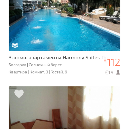
3-комн. апартаменты Harmony Suites Dream Isla
112
€
Болгария | Солнечный берег
€19
Квартира | Комнат: 3 | Гостей: 6