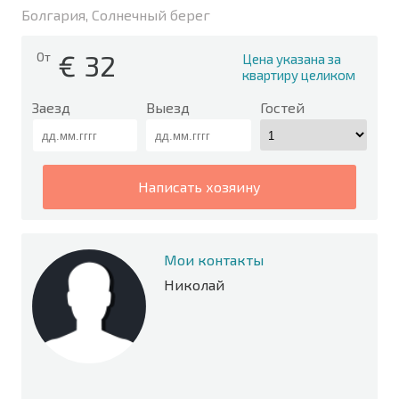
Болгария, Солнечный берег
€
32
От
Цена указана за
квартиру целиком
Заезд
Выезд
Гостей
написать хозяину
Мои контакты
Николай