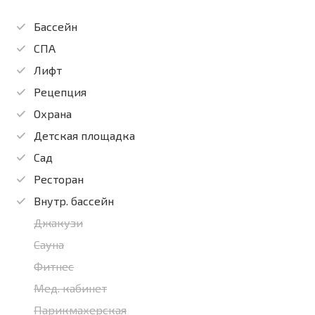
Бассейн
СПА
Лифт
Рецепция
Охрана
Детская площадка
Сад
Ресторан
Внутр. бассейн
Джакузи
Сауна
Фитнес
Мед. кабинет
Парикмахерская