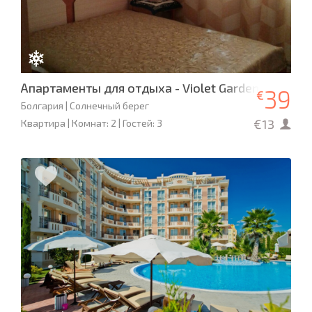
Апартаменты для отдыха - Violet Garden
39
€
Болгария | Солнечный берег
€13
Квартира | Комнат: 2 | Гостей: 3