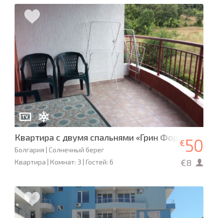
Квартира с двумя спальнями «Грин Форт»
50
€
Болгария | Солнечный берег
€8
Квартира | Комнат: 3 | Гостей: 6