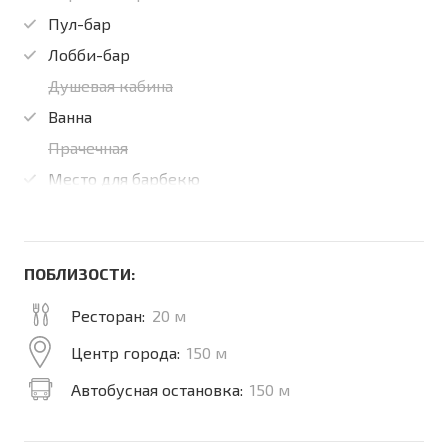
Пул-бар
Лобби-бар
Душевая кабина
Ванна
Прачечная
Место для барбекю
ПОБЛИЗОСТИ:
Ресторан:
20 м
Центр города:
150 м
Автобусная остановка:
150 м