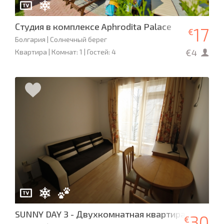
Студия в комплексе Aphrodita Palace
17
€
Болгария | Солнечный берег
€4
Квартира | Комнат: 1 | Гостей: 4
SUNNY DAY 3 - Двухкомнатная квартира
30
€