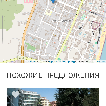
Leaflet
| Map data
OpenStreetMap.org
contributors,
CC-BY-SA
ПОХОЖИЕ ПРЕДЛОЖЕНИЯ