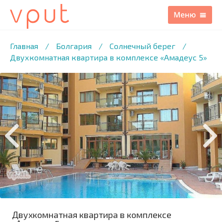
1
/18 ФОТО
Главная
/
Болгария
/
Солнечный берег
/
Двухкомнатная квартира в комплексе «Амадеус 5»
Двухкомнатная квартира в комплексе