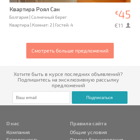
Квартира Роял Сан
45
€
Болгария | Солнечный берег
€11
Квартира | Комнат: 2 | Гостей: 4
Смотреть больше предложений
Хотите быть в курсе последних объявлений?
Подпишитесь на эксклюзивную рассылку
предложений
Подписаться
О нас
Правила сайта
Компания
Общие условия
Безопасность
Отмена бронирования