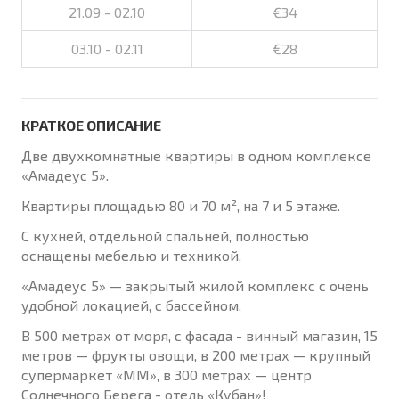
21.09 - 02.10
€34
03.10 - 02.11
€28
КРАТКОЕ ОПИСАНИЕ
Две двухкомнатные квартиры в одном комплексе
«Амадеус 5».
Квартиры площадью 80 и 70 м², на 7 и 5 этаже.
С кухней, отдельной спальней, полностью
оснащены мебелью и техникой.
«Амадеус 5» — закрытый жилой комплекс с очень
удобной локацией, с бассейном.
В 500 метрах от моря, с фасада - винный магазин, 15
метров — фрукты овощи, в 200 метрах — крупный
супермаркет «ММ», в 300 метрах — центр
Солнечного Берега - отель «Кубан»!