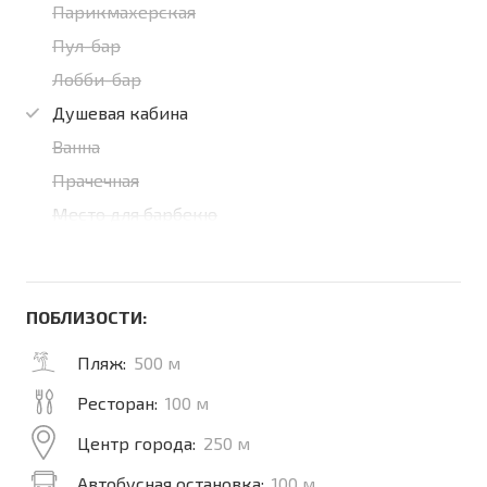
Парикмахерская
Пул-бар
Лобби-бар
Душевая кабина
Ванна
Прачечная
Место для барбекю
ПОБЛИЗОСТИ:
Пляж:
500 м
Ресторан:
100 м
Центр города:
250 м
Автобусная остановка:
100 м