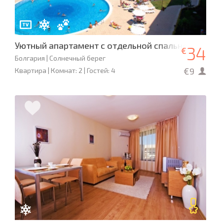
Уютный апартамент с отдельной спальней в ROY
34
€
Болгария | Солнечный берег
€9
Квартира | Комнат: 2 | Гостей: 4