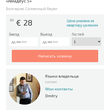
«Амадеус 5»
Болгария, Солнечный берег
€
28
От
Цена указана за
квартиру целиком
Заезд
Выезд
Гостей
написать хозяину
Языки владельца:
russian
Мои контакты
Dmitry