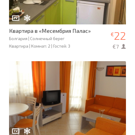
Квартира в «Месембрия Палас»
22
€
Болгария | Солнечный берег
€7
Квартира | Комнат: 2 | Гостей: 3