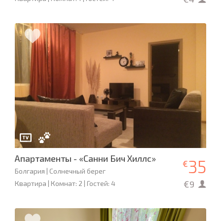
Апартаменты - «Санни Бич Хиллс»
35
€
Болгария | Солнечный берег
€9
Квартира | Комнат: 2 | Гостей: 4