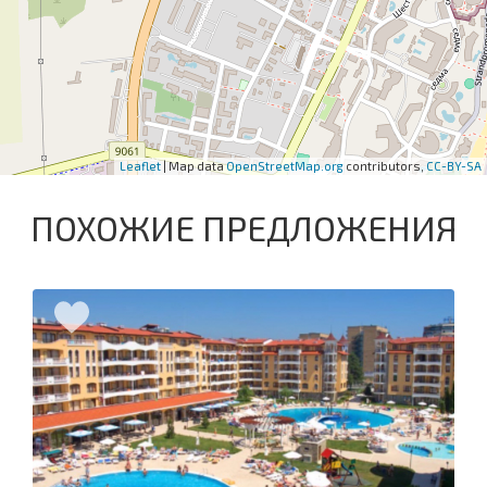
Leaflet
| Map data
OpenStreetMap.org
contributors,
CC-BY-SA
ПОХОЖИЕ ПРЕДЛОЖЕНИЯ