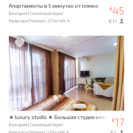
Апартаменты в 5 минутах от пляжа
45
€
Болгария | Солнечный берег
€11
Квартира | Комнат: 2 | Гостей: 4
★ luxury studio ★ Большая студия класса Люкc
17
€
Болгария | Солнечный берег
€4
Квартира | Комнат: 1 | Гостей: 4