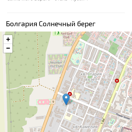
Болгария Солнечный берег
+
−