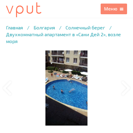
1
/3 ФОТО
Главная
/
Болгария
/
Солнечный берег
/
Двухкомнатный апартамент в «Сани Дей 2», возле
моря