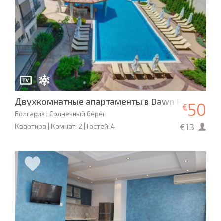
Двухкомнатные апартаменты в Dawn Park, Солн
50
€
Болгария | Солнечный берег
€13
Квартира | Комнат: 2 | Гостей: 4