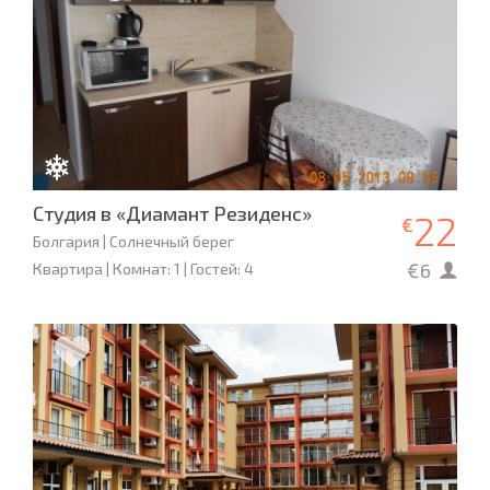
Студия в «Диамант Резиденс»
22
€
Болгария | Солнечный берег
€6
Квартира | Комнат: 1 | Гостей: 4