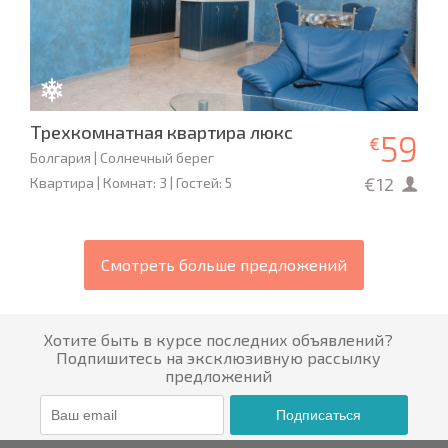
Трехкомнатная квартира люкс
59
€
Болгария | Солнечный берег
€12
Квартира | Комнат: 3 | Гостей: 5
Смотреть больше предложений
Хотите быть в курсе последних объявлений?
Подпишитесь на эксклюзивную рассылку
предложений
Подписаться