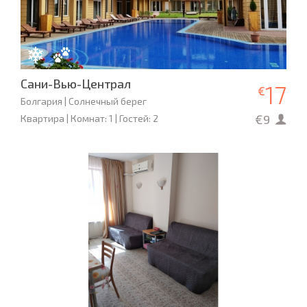
Сани-Вью-Централ
17
€
Болгария | Солнечный берег
€9
Квартира | Комнат: 1 | Гостей: 2