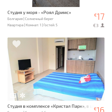
Студия у моря - «Роял Дримс»
17
€
Болгария | Солнечный берег
€3
Квартира | Комнат: 1 | Гостей: 5
Студия в комплексе «Кристал Парк», в центре к
16
€