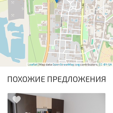
Leaflet
| Map data
OpenStreetMap.org
contributors,
CC-BY-SA
ПОХОЖИЕ ПРЕДЛОЖЕНИЯ