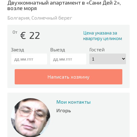
Двухкомнатный апартамент в «Сани Дей 2»,
возле моря
Болгария, Солнечный берег
€
22
От
Цена указана за
квартиру целиком
Заезд
Выезд
Гостей
написать хозяину
Мои контакты
Игорь