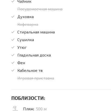
Чайник
Посудомоечная машина
Духовка
Кофеварка
Стиральная машина
Сушилка
Утюг
Гладильная доска
Фен
Кабельное тв
Игровая приставка
ПОБЛИЗОСТИ:
Пляж:
500 м