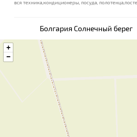
вся техника,кондиционеры, посуда, полотенца,пост
Болгария Солнечный берег
+
−