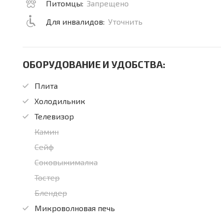
Питомцы:
Запрещено
Для инвалидов:
Уточнить
ОБОРУДОВАНИЕ И УДОБСТВА:
Плита
Холодильник
Телевизор
Камин
Сейф
Соковыжималка
Тостер
Блендер
Микроволновая печь