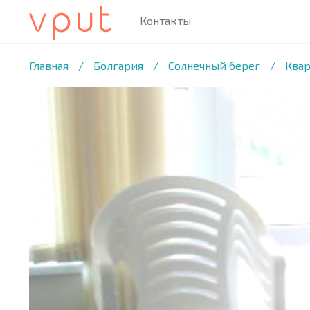
Контакты
1
/12 ФОТО
Главная
/
Болгария
/
Солнечный берег
/
Квар