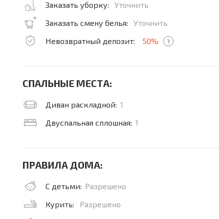
Заказать уборку:
Уточнить
Заказать смену белья:
Уточнить
Невозвратный депозит:
50%
?
СПАЛЬНЫЕ МЕСТА:
Диван раскладной:
1
Двуспальная сплошная:
1
ПРАВИЛА ДОМА:
С детьми:
Разрешено
Курить:
Разрешено