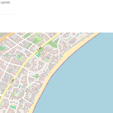
 цене.