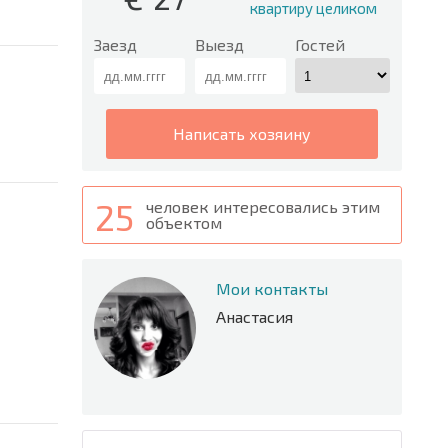
квартиру целиком
Заезд
Выезд
Гостей
написать хозяину
25
человек интересовались этим
объектом
Мои контакты
Анастасия