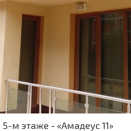
 5-м этаже - «Амадеус 11»