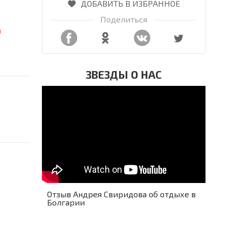
ДОБАВИТЬ В ИЗБРАННОЕ
Поделиться
я
ЗВЕЗДЫ О НАС
Отзыв Андрея Свиридова об отдыхе в
Болгарии