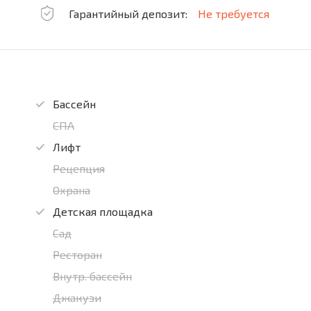
Гарантийный депозит:
Не требуется
Бассейн
СПА
Лифт
Рецепция
Охрана
Детская площадка
Сад
Ресторан
Внутр. бассейн
Джакузи