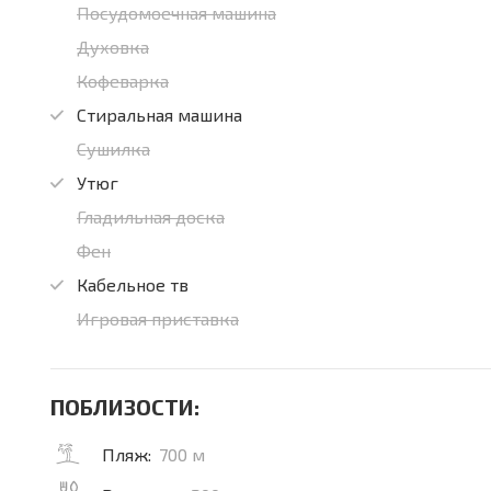
Посудомоечная машина
Духовка
Кофеварка
Стиральная машина
Сушилка
Утюг
Гладильная доска
Фен
Кабельное тв
Игровая приставка
ПОБЛИЗОСТИ:
Пляж:
700 м