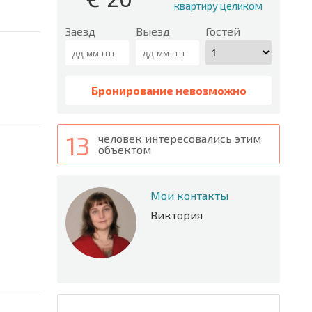
квартиру целиком
Заезд
Выезд
Гостей
Бронирование невозможно
13
человек интересовались этим
объектом
Мои контакты
Виктория