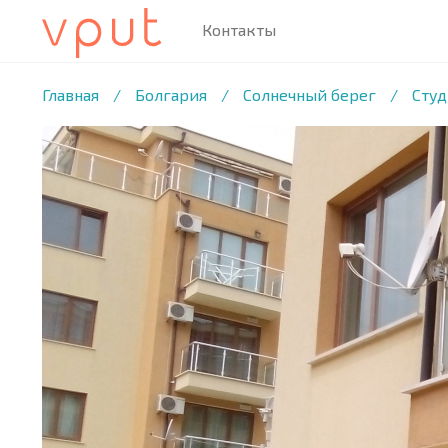
Контакты
1
/13 ФОТО
Главная
/
Болгария
/
Солнечный берег
/
Студ