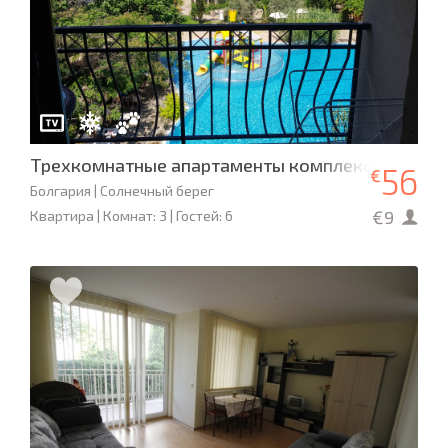
Трехкомнатные апартаменты комплекс "Cascada
56
€
Болгария | Солнечный берег
€9
Квартира | Комнат: 3 | Гостей: 6