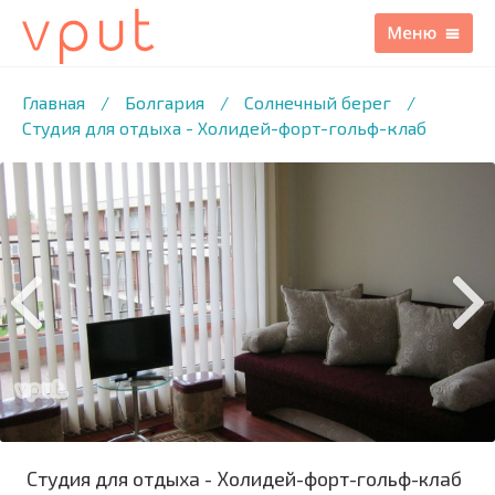
1
/13 ФОТО
Главная
/
Болгария
/
Солнечный берег
/
Студия для отдыха - Холидей-форт-гольф-клаб
Студия для отдыха - Холидей-форт-гольф-клаб