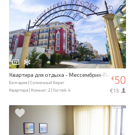
Квартира для отдыха - Мессембрия-Палас
50
€
Болгария | Солнечный берег
€13
Квартира | Комнат: 2 | Гостей: 4