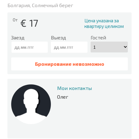
Болгария, Солнечный берег
€
17
От
Цена указана за
квартиру целиком
Заезд
Выезд
Гостей
Бронирование невозможно
Мои контакты
Олег