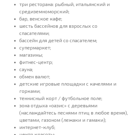
три ресторана: рыбный, итальянский и
средиземноморский;
бар, венское кафе;
шесть бассейнов для взрослых со
спасателями;
бассейн для детей со спасателем;
супермаркет;
магазины;
фитнес-центр;
сауна;
обмен валют;
детские игровые площадки с качелями и
горками;
теннисный корт / футбольное поле;
зона отдыха «оазис» с деревьями
(наслаждайтесь песнями птиц в любое время),
цветами, газоном (лежаки и гамаки);
интернет-клуб;
центр красоты;