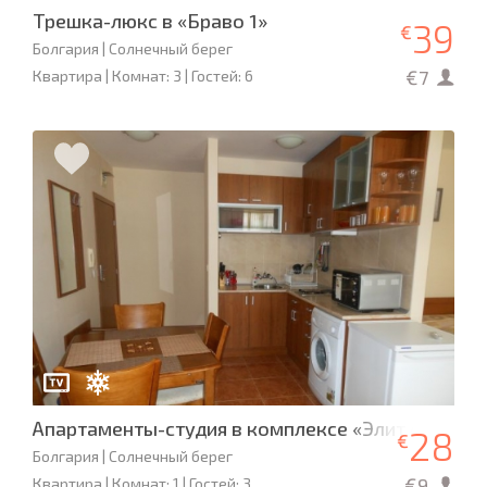
Трешка-люкс в «Браво 1»
39
€
Болгария | Солнечный берег
€7
Квартира | Комнат: 3 | Гостей: 6
Апартаменты-студия в комплексе «Элит 4»
28
€
Болгария | Солнечный берег
€9
Квартира | Комнат: 1 | Гостей: 3