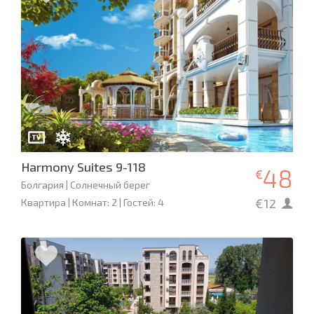
Harmony Suites 9-118
48
€
Болгария | Солнечный берег
€12
Квартира | Комнат: 2 | Гостей: 4