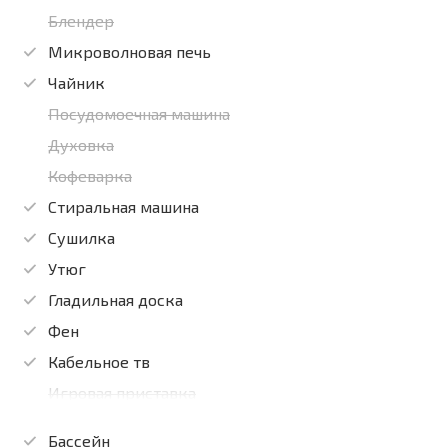
Блендер
Микроволновая печь
Чайник
Посудомоечная машина
Духовка
Кофеварка
Стиральная машина
Сушилка
Утюг
Гладильная доска
Фен
Кабельное тв
Игровая приставка
Бассейн