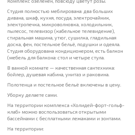
Комплекс озеленён, повсюду цветут розы.
Студия полностью меблирована: два больших
дивана, шкаф, кухня, посуда, электрочайник,
электропечка, микроволновка, холодильник,
пылесос, телевизор (кабельное телевидение),
стиральная машина, утюг, сушилка, гладильная
доска, фен, постельное бельё, подушки и одеяла.
Студия оборудована кондиционером, есть балкон
(мебель для балкона: стол и четыре стула.
В ванной комнате — качественная сантехника:
бойлер, душевая кабина, унитаз и раковина.
Полотенца и постельное бельё включены в цену.
Уборку делаете сами.
На территории комплекса «Холидей-форт-гольф-
клаб» можно воспользоваться открытыми
бассейнами с бесплатными лежаками и зонтами.
На территории: