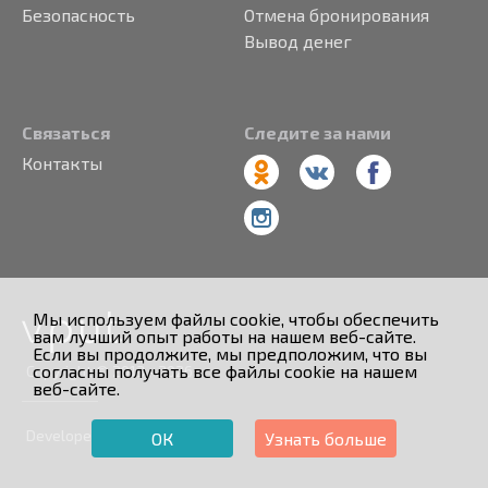
Безопасность
Отмена бронирования
Вывод денег
Связаться
Следите за нами
Контакты
Мы используем файлы cookie, чтобы обеспечить
вам лучший опыт работы на нашем веб-сайте.
Если вы продолжите, мы предположим, что вы
согласны получать все файлы cookie на нашем
Copyright © 2013 - 2026
веб-сайте.
Developed by
ОК
Узнать больше