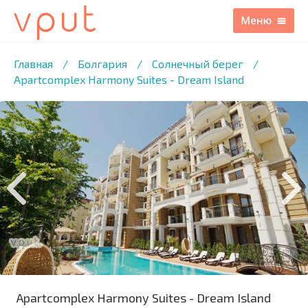
1
/20 ФОТО
Главная
/
Болгария
/
Солнечный берег
/
Apartcomplex Harmony Suites - Dream Island
Apartcomplex Harmony Suites - Dream Island