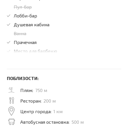
Пул-бар
Лобби-бар
Душевая кабина
Ванна
Прачечная
Место для барбекю
ПОБЛИЗОСТИ:
Пляж:
750 м
Ресторан:
200 м
Центр города:
1 км
Автобусная остановка:
500 м