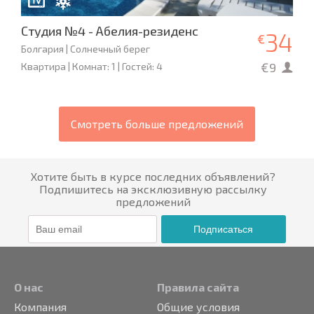
Студия №4 - Абелия-резиденс
34
€
Болгария | Солнечный берег
€9
Квартира | Комнат: 1 | Гостей: 4
Смотреть больше предложений
Хотите быть в курсе последних объявлений?
Подпишитесь на эксклюзивную рассылку
предложений
Подписаться
О нас
Правила сайта
Компания
Общие условия