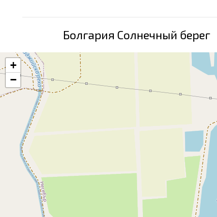
Болгария Солнечный берег
+
−