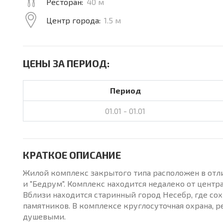
Ресторан:
40 м
Центр города:
1.5 м
ЦЕНЫ ЗА ПЕРИОД:
Период
01.01 - 01.01
КРАТКОЕ ОПИСАНИЕ
Жилой комплекс закрытого типа расположен в отлич
и "Бедрум". Комплекс находится недалеко от центр
Вблизи находится старинный город Несебр, где со
памятников. В комплексе круглосуточная охрана, ре
душевыми.