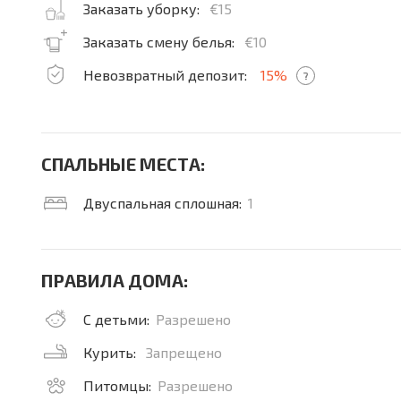
Заказать уборку:
€15
Заказать смену белья:
€10
Невозвратный депозит:
15%
?
СПАЛЬНЫЕ МЕСТА:
Двуспальная сплошная:
1
ПРАВИЛА ДОМА:
С детьми:
Разрешено
Курить:
Запрещено
Питомцы:
Разрешено