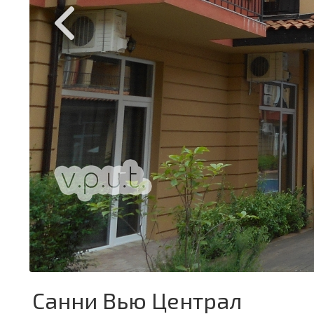
Санни Вью Централ