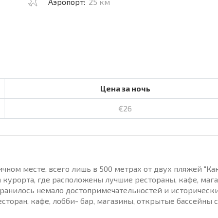
Аэропорт:
25 км
Цена за ночь
€26
ном месте, всего лишь в 500 метрах от двух пляжей "Как
а курорта, где расположены лучшие рестораны, кафе, маг
хранилось немало достопримечательностей и историческ
сторан, кафе, лобби- бар, магазины, открытые бассейны с