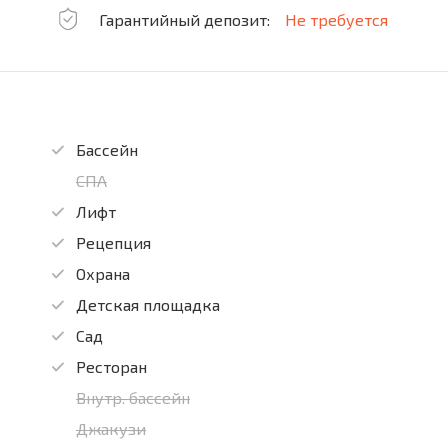
Гарантийный депозит:
Не требуется
Бассейн
СПА
Лифт
Рецепция
Охрана
Детская площадка
Сад
Ресторан
Внутр. бассейн
Джакузи