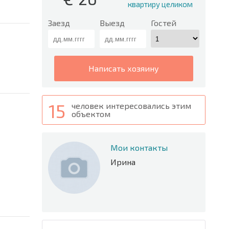
квартиру целиком
Заезд
Выезд
Гостей
написать хозяину
15
человек интересовались этим
объектом
Мои контакты
Ирина