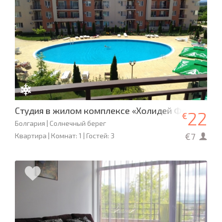
Студия в жилом комплексе «Холидей Форт Голд 
22
€
Болгария | Солнечный берег
€7
Квартира | Комнат: 1 | Гостей: 3