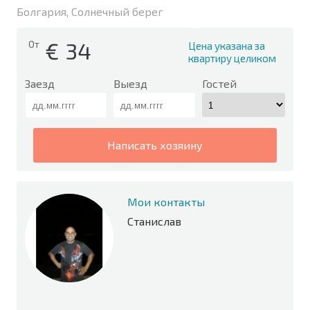
Болгария, Солнечный берег
€
34
От
Цена указана за
квартиру целиком
Заезд
Выезд
Гостей
написать хозяину
Мои контакты
Станислав