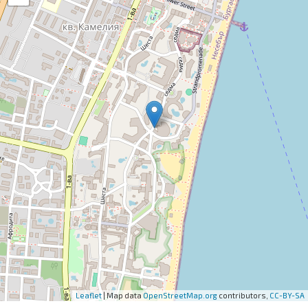
Leaflet
| Map data
OpenStreetMap.org
contributors,
CC-BY-SA