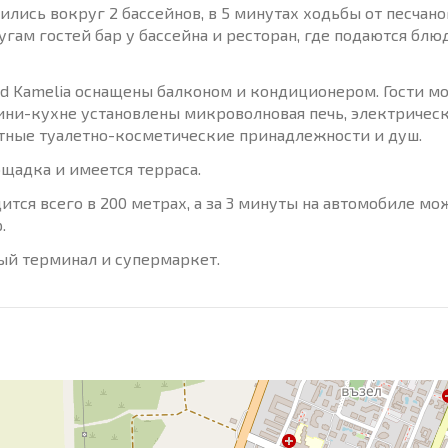
ились вокруг 2 бассейнов, в 5 минутах ходьбы от песчано
лугам гостей бар у бассейна и ресторан, где подаются блю
nd Kamelia оснащены балконом и кондиционером. Гости м
ини-кухне установлены микроволновая печь, электричес
атные туалетно-косметические принадлежности и душ.
щадка и имеется терраса.
тся всего в 200 метрах, а за 3 минуты на автомобиле мо
.
ный терминал и супермаркет.