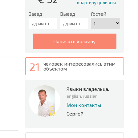
квартиру целиком
Заезд
Выезд
Гостей
написать хозяину
21
человек интересовались этим
объектом
Языки владельца:
english, russian
Мои контакты
Сергей