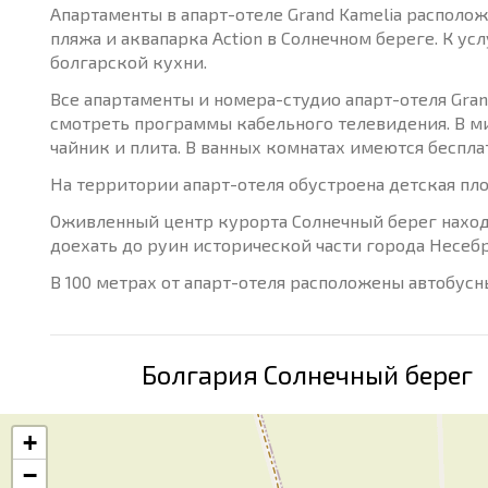
Апартаменты в апарт-отеле Grand Kamelia располож
пляжа и аквапарка Action в Солнечном береге. К ус
болгарской кухни.
Все апартаменты и номера-студио апарт-отеля Gra
смотреть программы кабельного телевидения. В м
чайник и плита. В ванных комнатах имеются беспл
На территории апарт-отеля обустроена детская пло
Оживленный центр курорта Солнечный берег находи
доехать до руин исторической части города Несебр
В 100 метрах от апарт-отеля расположены автобус
Болгария Солнечный берег
+
−