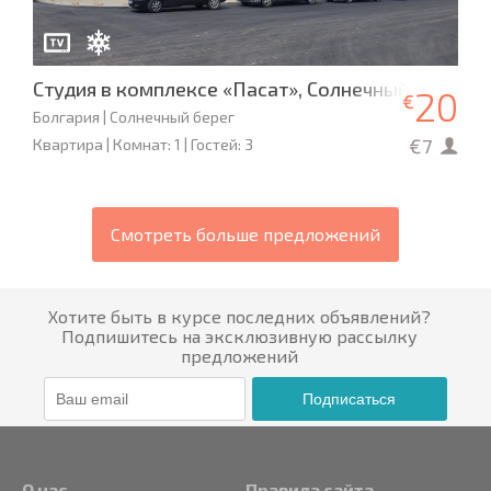
Студия в комплексе «Пасат», Солнечный берег
20
€
Болгария | Солнечный берег
€7
Квартира | Комнат: 1 | Гостей: 3
Смотреть больше предложений
Хотите быть в курсе последних объявлений?
Подпишитесь на эксклюзивную рассылку
предложений
Подписаться
О нас
Правила сайта