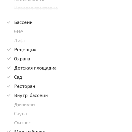
Игровая приставка
Бассейн
СПА
Лифт
Рецепция
Охрана
Детская площадка
Сад
Ресторан
Внутр. бассейн
Джакузи
Сауна
Фитнес
Мед. кабинет