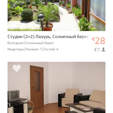
Студии (2+2) Лазурь, Солнечный берег
28
€
Болгария | Солнечный берег
€7
Квартира | Комнат: 1 | Гостей: 4