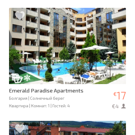
Emerald Paradise Apartments
17
€
Болгария | Солнечный берег
€4
Квартира | Комнат: 1 | Гостей: 4