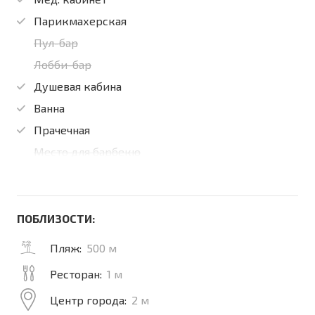
Парикмахерская
Пул-бар
Лобби-бар
Душевая кабина
Ванна
Прачечная
Место для барбекю
ПОБЛИЗОСТИ:
Пляж:
500 м
Ресторан:
1 м
Центр города:
2 м