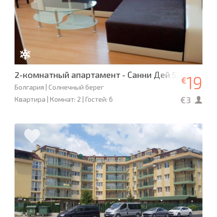
2-комнатный апартамент - Санни Дей 5, Солнечн
19
€
Болгария | Солнечный берег
€3
Квартира | Комнат: 2 | Гостей: 6