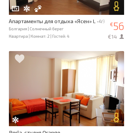
Апартаменты для отдыха «Ясен» L -49
56
€
Болгария | Солнечный берег
€14
Квартира | Комнат: 2 | Гостей: 4
Perla, студия Orange