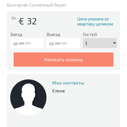
Болгария, Солнечный берег
€
32
От
Цена указана за
квартиру целиком
Заезд
Выезд
Гостей
написать хозяину
Мои контакты
Елена