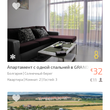
Апартамент с одной спальней в GRAND KAMELIA
32
€
Болгария | Солнечный берег
€11
Квартира | Комнат: 2 | Гостей: 3