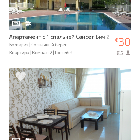
Апартамент с 1 спальней Сансет Бич 2
30
€
Болгария | Солнечный берег
€5
Квартира | Комнат: 2 | Гостей: 6