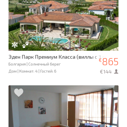
Эден Парк Премиум Класса (виллы с 3 спальням
865
€
Болгария | Солнечный берег
€144
Дом | Комнат: 4 | Гостей: 6