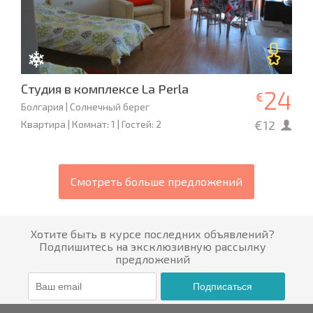
Студия в комплексе La Perla
24
€
Болгария | Солнечный берег
€12
Квартира | Комнат: 1 | Гостей: 2
Смотреть больше предложений
Хотите быть в курсе последних объявлений?
Подпишитесь на эксклюзивную рассылку
предложений
Подписаться