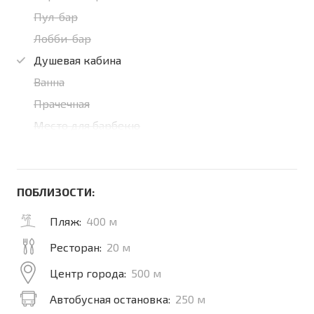
Пул-бар
Лобби-бар
Душевая кабина
Ванна
Прачечная
Место для барбекю
ПОБЛИЗОСТИ:
Пляж:
400 м
Ресторан:
20 м
Центр города:
500 м
Автобусная остановка:
250 м