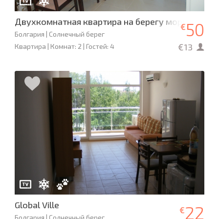
Двухкомнатная квартира на берегу моря, Солне
50
€
Болгария | Солнечный берег
€13
Квартира | Комнат: 2 | Гостей: 4
Global Ville
22
€
Болгария | Солнечный берег