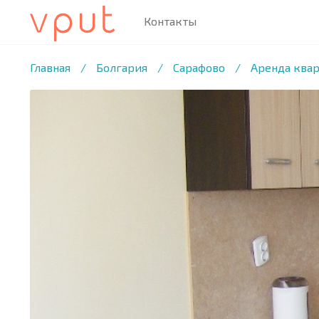
Контакты
1
/15 ФОТО
Главная
/
Болгария
/
Сарафово
/
Аренда квар