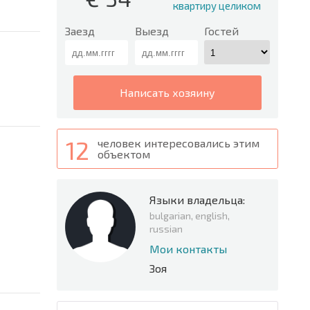
квартиру целиком
Заезд
Выезд
Гостей
написать хозяину
12
человек интересовались этим
объектом
Языки владельца:
bulgarian, english,
russian
Мои контакты
Зоя