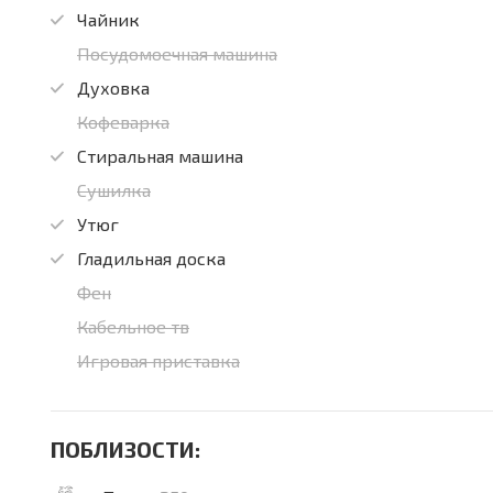
Чайник
Посудомоечная машина
Духовка
Кофеварка
Стиральная машина
Сушилка
Утюг
Гладильная доска
Фен
Кабельное тв
Игровая приставка
ПОБЛИЗОСТИ: