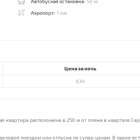
Автобусная остановка:
50 м
Аэропорт:
1 км
Цена за ночь
€34
я квартира расположена в 250 м от пляжа в квартале Са
 деловой поездки или отпуска по супер ценам. В парке ес