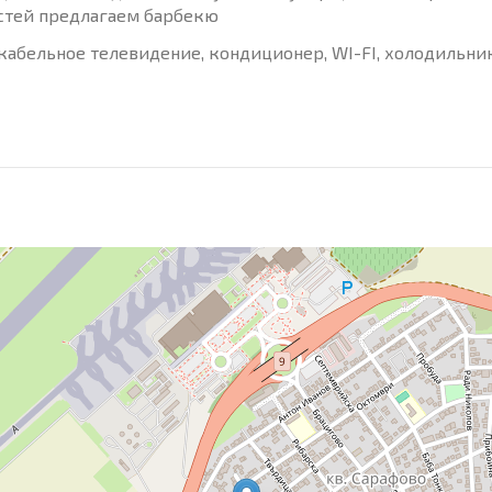
остей предлагаем барбекю
кабельное телевидение, кондиционер, WI-FI, холодильни