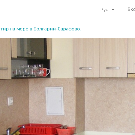
Вх
тир на море в Болгарии-Сарафово.