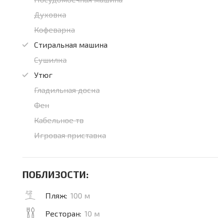
Духовка
Кофеварка
Стиральная машина
Сушилка
Утюг
Гладильная доска
Фен
Кабельное тв
Игровая приставка
ПОБЛИЗОСТИ:
Пляж:
100 м
Ресторан:
10 м