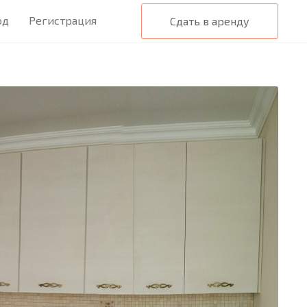
од
Регистрация
Сдать в аренду