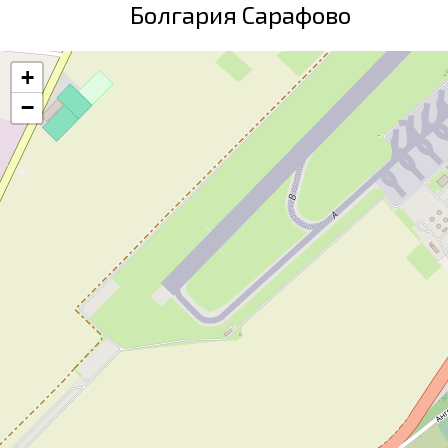
Болгария Сарафово
+
−