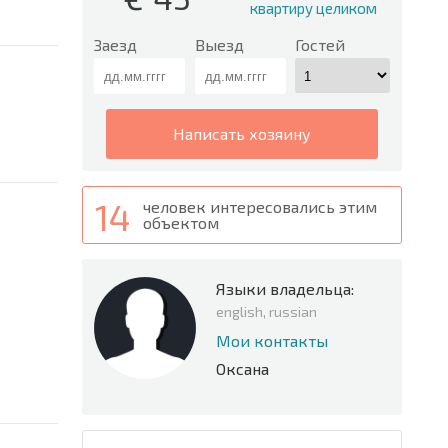
квартиру целиком
Заезд
Выезд
Гостей
написать хозяину
14
человек интересовались этим
объектом
Языки владельца:
english, russian
Мои контакты
Оксана