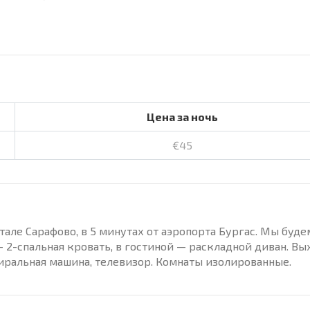
Цена за ночь
€45
артале Сарафово, в 5 минутах от аэропорта Бургас. Мы буд
— 2-спальная кровать, в гостиной — раскладной диван. Вы
тиральная машина, телевизор. Комнаты изолированные.