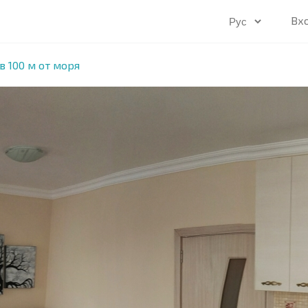
Вх
в 100 м от моря