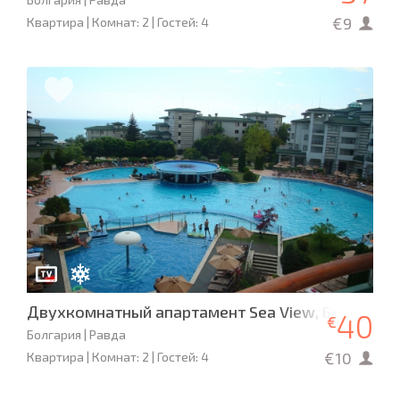
€9
Квартира | Комнат: 2 | Гостей: 4
Двухкомнатный апартамент Sea View, Emerald R
40
€
Болгария | Равда
€10
Квартира | Комнат: 2 | Гостей: 4