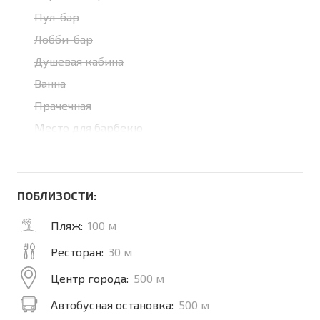
Пул-бар
Лобби-бар
Душевая кабина
Ванна
Прачечная
Место для барбекю
ПОБЛИЗОСТИ:
Пляж:
100 м
Ресторан:
30 м
Центр города:
500 м
Автобусная остановка:
500 м