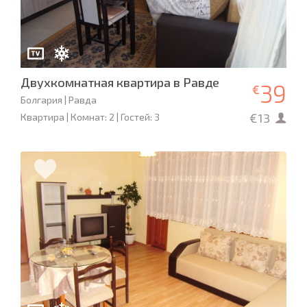
Двухкомнатная квартира в Равде
39
€
Болгария | Равда
€13
Квартира | Комнат: 2 | Гостей: 3