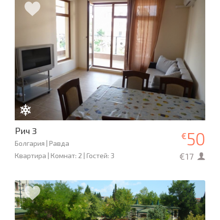
Рич 3
50
€
Болгария | Равда
€17
Квартира | Комнат: 2 | Гостей: 3