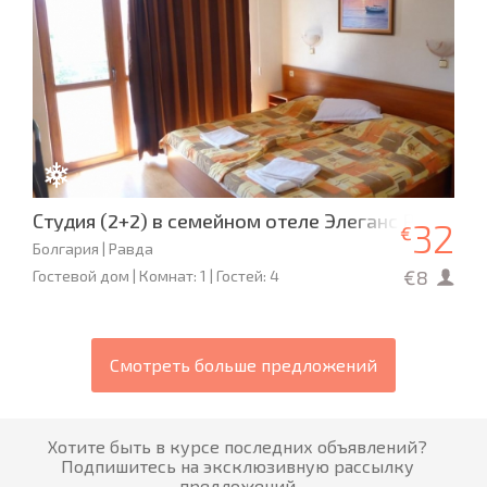
Студия (2+2) в семейном отеле Элеганс Равда
32
€
Болгария | Равда
€8
Гостевой дом | Комнат: 1 | Гостей: 4
Смотреть больше предложений
Хотите быть в курсе последних объявлений?
Подпишитесь на эксклюзивную рассылку
предложений