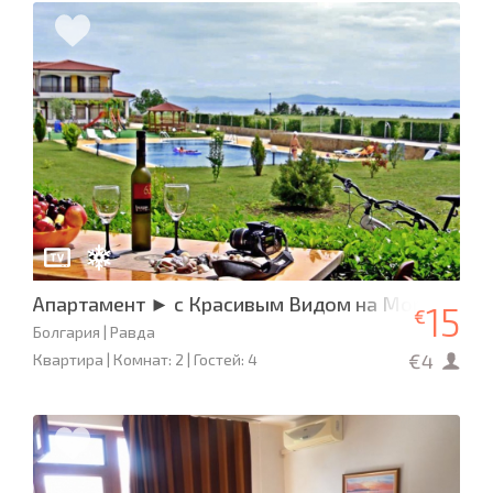
Апартамент ► с Красивым Видом на Море
15
€
Болгария | Равда
€4
Квартира | Комнат: 2 | Гостей: 4