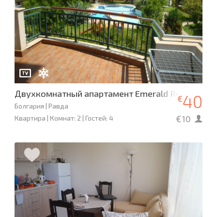
Двухкомнатный апартамент Emerald Resort & S
40
€
Болгария | Равда
€10
Квартира | Комнат: 2 | Гостей: 4