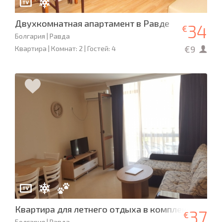
Двухкомнатная апартамент в Равде
34
€
Болгария | Равда
€9
Квартира | Комнат: 2 | Гостей: 4
Квартира для летнего отдыха в комплексе РИФ,
37
€
Болгария | Равда