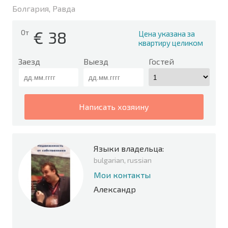
Болгария, Равда
€
38
От
Цена указана за
квартиру целиком
Заезд
Выезд
Гостей
написать хозяину
Языки владельца:
bulgarian, russian
Мои контакты
Александр