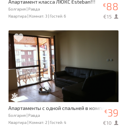
Апартамент класса ЛЮКС Esteban!!!
88
€
Болгария | Равда
€15
Квартира | Комнат: 3 | Гостей: 6
Апартаменты с одной спальней в комплексе Апо
39
€
Болгария | Равда
€10
Квартира | Комнат: 2 | Гостей: 4