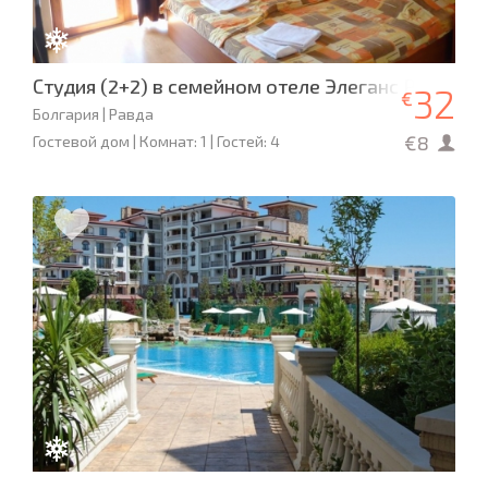
Студия (2+2) в семейном отеле Элеганс Равда
32
€
Болгария | Равда
€8
Гостевой дом | Комнат: 1 | Гостей: 4