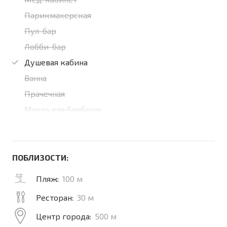
Парикмахерская
Пул-бар
Лобби-бар
Душевая кабина
Ванна
Прачечная
Место для барбекю
ПОБЛИЗОСТИ:
Пляж:
100 м
Ресторан:
30 м
Центр города:
500 м