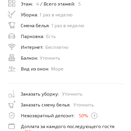
Этаж:
4
/ Всего этажей:
5
Уборка:
1 раз в неделю
Смена белья:
1 раз в неделю
Парковка:
Есть
Интернет:
Бесплатно
Балкон:
Уточнить
Вид из окон:
Море
Заказать уборку:
Уточнить
Заказать смену белья:
Уточнить
Невозвратный депозит:
50%
?
Доплата за каждого последующего гостя: