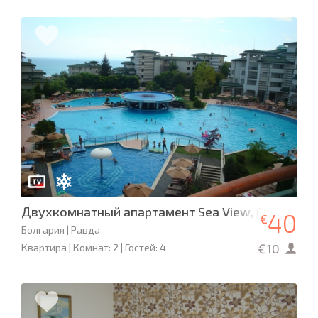
Двухкомнатный апартамент Sea View, Emerald R
40
€
Болгария | Равда
€10
Квартира | Комнат: 2 | Гостей: 4