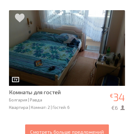
Комнаты для гостей
34
€
Болгария | Равда
€6
Квартира | Комнат: 2 | Гостей: 6
Смотреть больше предложений