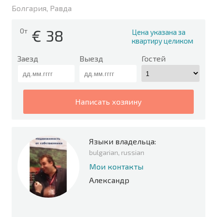
Болгария, Равда
€
38
От
Цена указана за
квартиру целиком
Заезд
Выезд
Гостей
написать хозяину
Языки владельца:
bulgarian, russian
Мои контакты
Александр