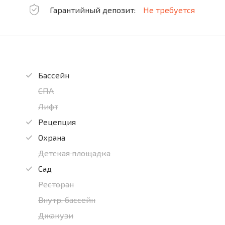
Гарантийный депозит:
Не требуется
Бассейн
СПА
Лифт
Рецепция
Охрана
Детская площадка
Сад
Ресторан
Внутр. бассейн
Джакузи