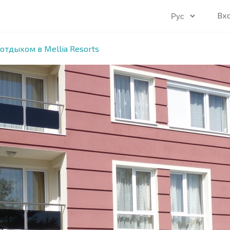
Вх
отдыхом в Mellia Resorts