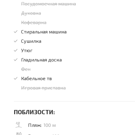
Посудомоечная машина
Духовка
Кофеварка
Стиральная машина
Сушилка
Утюг
Гладильная доска
Фен
Кабельное тв
Игровая приставка
ПОБЛИЗОСТИ:
Пляж:
100 м