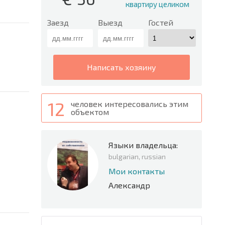
квартиру целиком
Заезд
Выезд
Гостей
написать хозяину
12
человек интересовались этим
объектом
Языки владельца:
bulgarian, russian
Мои контакты
Александр