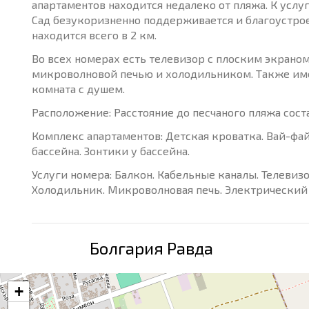
апартаментов находится недалеко от пляжа. К услу
Сад безукоризненно поддерживается и благоустро
находится всего в 2 км.
Во всех номерах есть телевизор с плоским экраном
микроволновой печью и холодильником. Также имее
комната с душем.
Расположение: Расстояние до песчаного пляжа соста
Комплекс апартаментов: Детская кроватка. Вай-фай
бассейна. Зонтики у бассейна.
Услуги номера: Балкон. Кабельные каналы. Телевизо
Холодильник. Микроволновая печь. Электрический 
Болгария Равда
+