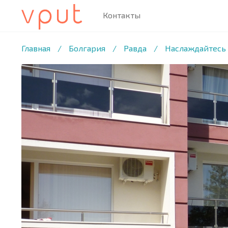
Контакты
1
/11 ФОТО
Главная
/
Болгария
/
Равда
/
Наслаждайтесь 