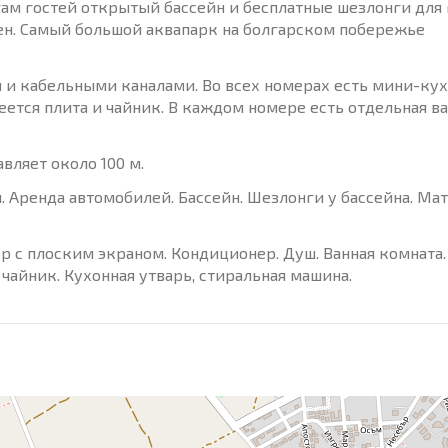
гам гостей открытый бассейн и бесплатные шезлонги для 
ен. Самый большой аквапарк на болгарском побережье
 и кабельными каналами. Во всех номерах есть мини-кух
тся плита и чайник. В каждом номере есть отдельная ва
вляет около 100 м.
. Аренда автомобилей. Бассейн. Шезлонги у бассейна. Ма
р с плоским экраном. Кондиционер. Душ. Ванная комната.
чайник. Кухонная утварь, стиральная машина.