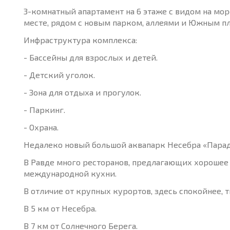
3-комнатный апартамент на 6 этаже с видом на море
месте, рядом с новым парком, аллеями и Южным пл
Инфраструктура комплекса:
- Бассейны для взрослых и детей.
- Детский уголок.
- Зона для отдыха и прогулок.
- Паркинг.
- Охрана.
Недалеко новый большой аквапарк Несебра «Парада
В Равде много ресторанов, предлагающих хорошее
международной кухни.
В отличие от крупных курортов, здесь спокойнее, 
В 5 км от Несебра.
В 7 км от Солнечного Берега.