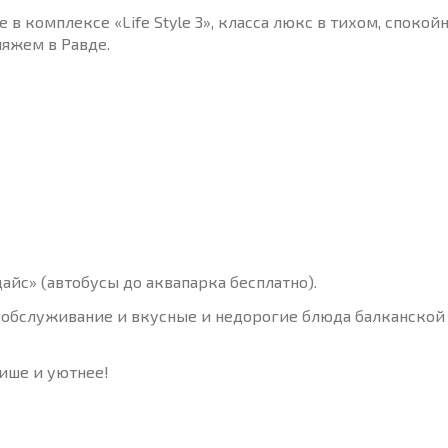
 в комплексе «Life Style 3», класса люкс в тихом, спокой
яжем в Равде.
йс» (автобусы до аквапарка бесплатно).
 обслуживание и вкусные и недорогие блюда балканской
тише и уютнее!