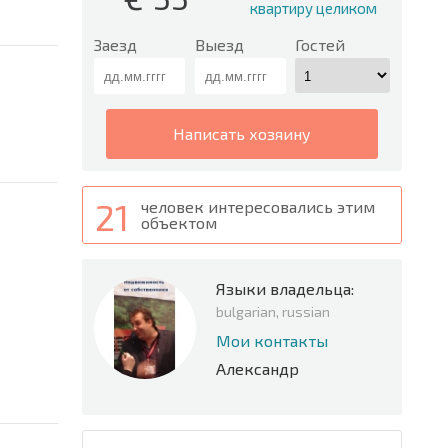
квартиру целиком
Заезд
Выезд
Гостей
написать хозяину
21
человек интересовались этим
объектом
Языки владельца:
bulgarian, russian
Мои контакты
Александр