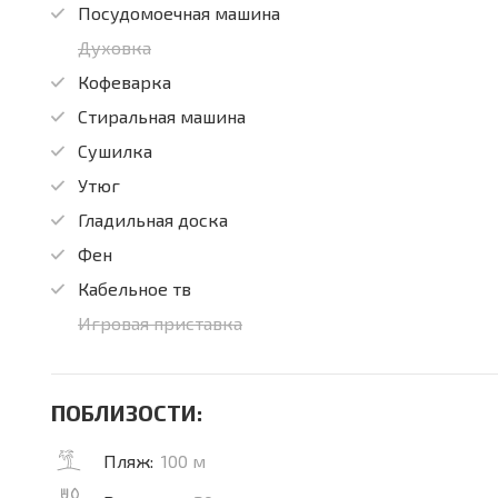
Посудомоечная машина
Духовка
Кофеварка
Стиральная машина
Сушилка
Утюг
Гладильная доска
Фен
Кабельное тв
Игровая приставка
ПОБЛИЗОСТИ:
Пляж:
100 м