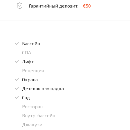
Гарантийный депозит:
€50
Бассейн
СПА
Лифт
Рецепция
Охрана
Детская площадка
Сад
Ресторан
Внутр. бассейн
Джакузи