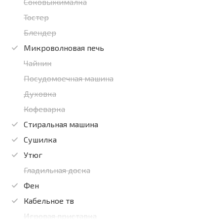
Соковыжималка
Тостер
Блендер
Микроволновая печь
Чайник
Посудомоечная машина
Духовка
Кофеварка
Стиральная машина
Сушилка
Утюг
Гладильная доска
Фен
Кабельное тв
Игровая приставка