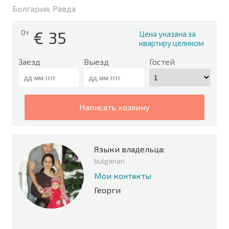
Болгария, Равда
€
35
От
Цена указана за
квартиру целиком
Заезд
Выезд
Гостей
написать хозяину
Языки владельца:
bulgarian
Мои контакты
Георги