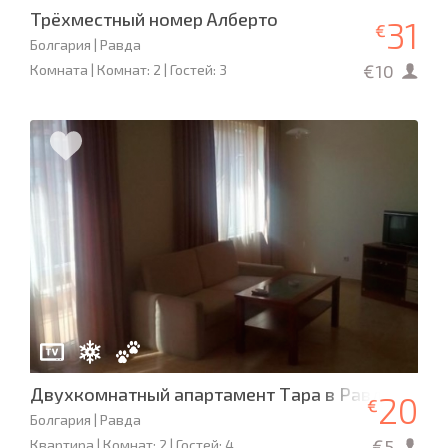
Трёхместный номер Алберто
31
€
Болгария | Равда
€10
Комната | Комнат: 2 | Гостей: 3
Двухкомнатный апартамент Тара в Равде
20
€
Болгария | Равда
€5
Квартира | Комнат: 2 | Гостей: 4