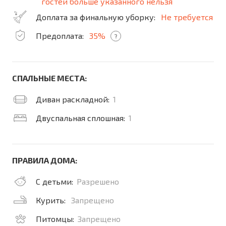
гостей больше указанного нельзя
Доплата за финальную уборку:
Не требуется
Предоплата:
35%
?
СПАЛЬНЫЕ МЕСТА:
Диван раскладной:
1
Двуспальная сплошная:
1
ПРАВИЛА ДОМА:
С детьми:
Разрешено
Курить:
Запрещено
Питомцы:
Запрещено