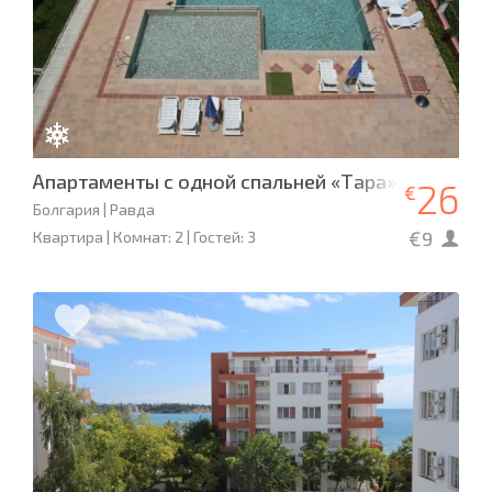
Апартаменты с одной спальней «Тара»
26
€
Болгария | Равда
€9
Квартира | Комнат: 2 | Гостей: 3