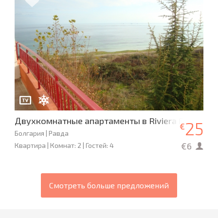
Двухкомнатные апартаменты в Riviera Fort Beac
25
€
Болгария | Равда
€6
Квартира | Комнат: 2 | Гостей: 4
Смотреть больше предложений