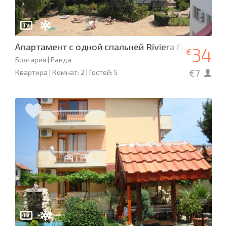
Апартамент с одной спальней Riviera Fort Beach
34
€
Болгария | Равда
€7
Квартира | Комнат: 2 | Гостей: 5