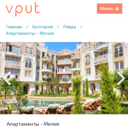
1
/22 ФОТО
Главная
/
Болгария
/
Равда
/
Апартаменты - Мелия
Апартаменты - Мелия