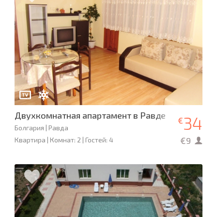
Двухкомнатная апартамент в Равде
34
€
Болгария | Равда
€9
Квартира | Комнат: 2 | Гостей: 4