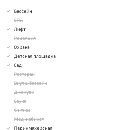
Бассейн
СПА
Лифт
Рецепция
Охрана
Детская площадка
Сад
Ресторан
Внутр. бассейн
Джакузи
Сауна
Фитнес
Мед. кабинет
Парикмахерская