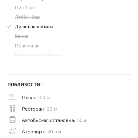
Пул-бар
Лобби-бар
Душевая кабина
Ванна
Прачечная
Место для барбекю
ПОБЛИЗОСТИ:
Пляж:
100 м
Ресторан:
20 м
Автобусная остановка:
50 м
Аэропорт:
20 км