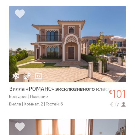
Вилла «РОМАНС» эксклюзивного класса
101
€
Болгария | Поморие
€17
Вилла | Комнат: 2 | Гостей: 6