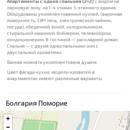
Апартаменты с одной спальней (2+2)
с видом на
парковую зону, на 1-4 этажах 5-этажного здания.
Оборудованы укомплектованной кухней, (варочная
поверхность, СВЧ печь, электрический чайник,
посуда), обеденной зоной, холодильником,
стиральной машиной, бойлером, телевизором,
кондиционером. В гостиной — раскладной диван.
Спальня — с двумя односпальными или с
двуспальной кроватями.
Ванная комната укомплектована душем.
Цвет фасада кухни, модели кроватей в
апартаментах имеют различные варианты.
Болгария Поморие
+
−