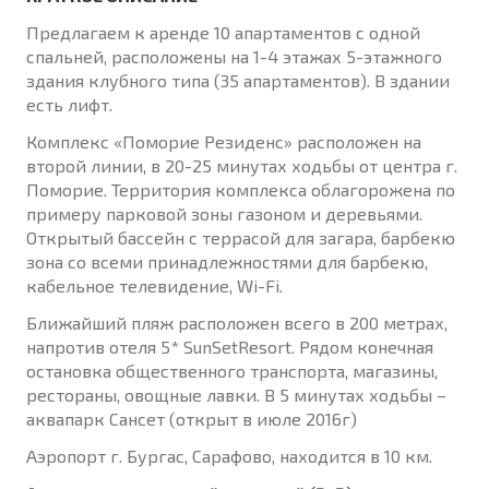
Предлагаем к аренде 10 апартаментов с одной
спальней, расположены на 1-4 этажах 5-этажного
здания клубного типа (35 апартаментов). В здании
есть лифт.
Комплекс «Поморие Резиденс» расположен на
второй линии, в 20-25 минутах ходьбы от центра г.
Поморие. Территория комплекса облагорожена по
примеру парковой зоны газоном и деревьями.
Открытый бассейн с террасой для загара, барбекю
зона со всеми принадлежностями для барбекю,
кабельное телевидение, Wi-Fi.
Ближайший пляж расположен всего в 200 метрах,
напротив отеля 5* SunSetResort. Рядом конечная
остановка общественного транспорта, магазины,
рестораны, овощные лавки. В 5 минутах ходьбы –
аквапарк Сансет (открыт в июле 2016г)
Аэропорт г. Бургас, Сарафово, находится в 10 км.