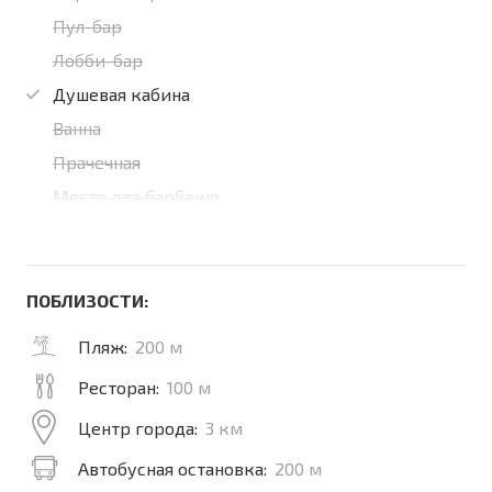
Пул-бар
Лобби-бар
Душевая кабина
Ванна
Прачечная
Место для барбекю
ПОБЛИЗОСТИ:
Пляж:
200 м
Ресторан:
100 м
Центр города:
3 км
Автобусная остановка:
200 м