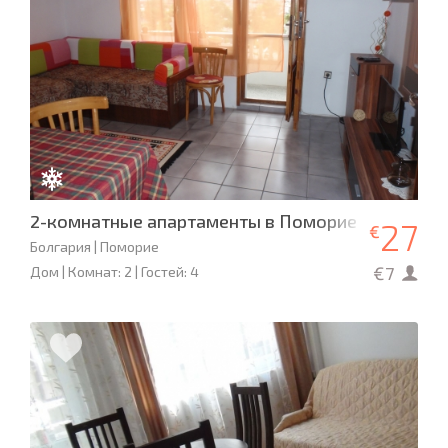
2-комнатные апартаменты в Поморие
27
€
Болгария | Поморие
€7
Дом | Комнат: 2 | Гостей: 4