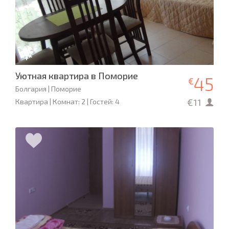
Уютная квартира в Поморие
45
€
Болгария | Поморие
€11
Квартира | Комнат: 2 | Гостей: 4