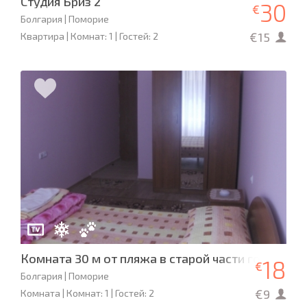
Студия Бриз 2
30
€
Болгария | Поморие
€15
Квартира | Комнат: 1 | Гостей: 2
Комната 30 м от пляжа в старой части город По
18
€
Болгария | Поморие
€9
Комната | Комнат: 1 | Гостей: 2