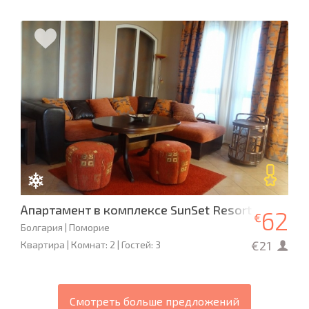
Апартамент в комплексе SunSet Resort
62
€
Болгария | Поморие
€21
Квартира | Комнат: 2 | Гостей: 3
Смотреть больше предложений