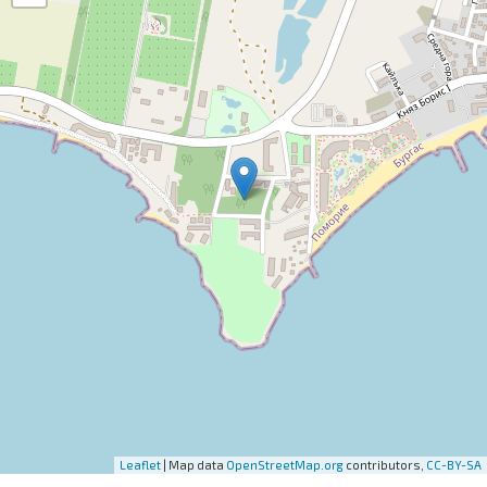
Leaflet
| Map data
OpenStreetMap.org
contributors,
CC-BY-SA