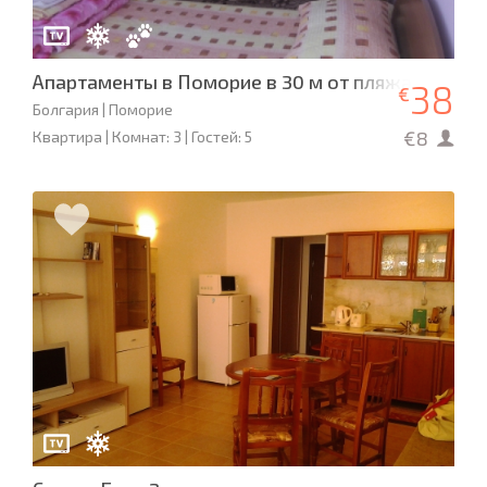
Апартаменты в Поморие в 30 м от пляжа
38
€
Болгария | Поморие
€8
Квартира | Комнат: 3 | Гостей: 5