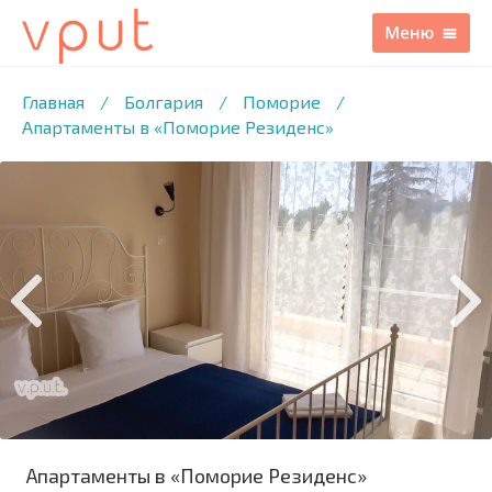
1
/9 ФОТО
Главная
/
Болгария
/
Поморие
/
Апартаменты в «Поморие Резиденс»
Апартаменты в «Поморие Резиденс»