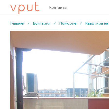
Контакты
1
/4 ФОТО
Главная
/
Болгария
/
Поморие
/
Квартира на