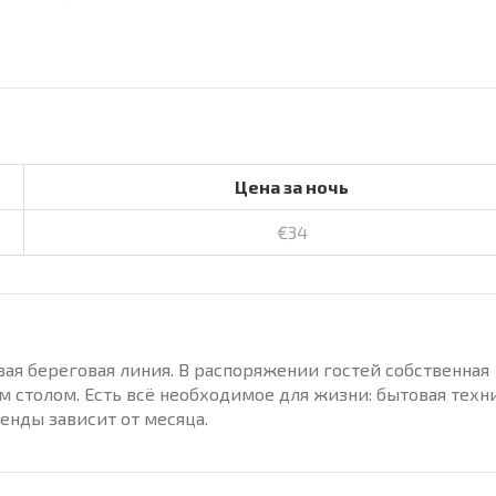
Цена за ночь
€34
вая береговая линия. В распоряжении гостей собственная
 столом. Есть всё необходимое для жизни: бытовая техн
енды зависит от месяца.