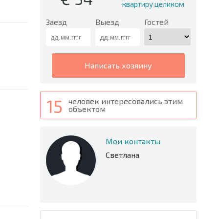
квартиру целиком
Заезд
Выезд
Гостей
написать хозяину
15
человек интересовались этим
объектом
Мои контакты
Светлана