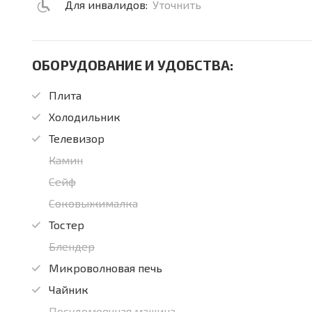
Для инвалидов:
Уточнить
ОБОРУДОВАНИЕ И УДОБСТВА:
Плита
Холодильник
Телевизор
Камин
Сейф
Соковыжималка
Тостер
Блендер
Микроволновая печь
Чайник
Посудомоечная машина