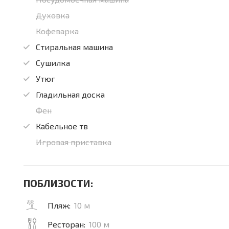
Духовка
Кофеварка
Стиральная машина
Сушилка
Утюг
Гладильная доска
Фен
Кабельное тв
Игровая приставка
ПОБЛИЗОСТИ:
Пляж:
10 м
Ресторан:
100 м