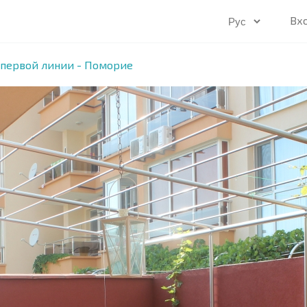
Вх
 первой линии - Поморие