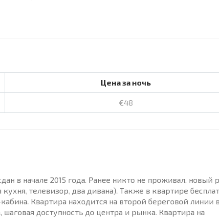
Цена за ночь
€48
дан в начале 2015 года. Ранее никто не проживал, новый 
 кухня, телевизор, два дивана). Также в квартире беспла
-кабина. Квартира находится на второй береговой линии 
, шаговая доступность до центра и рынка. Квартира на