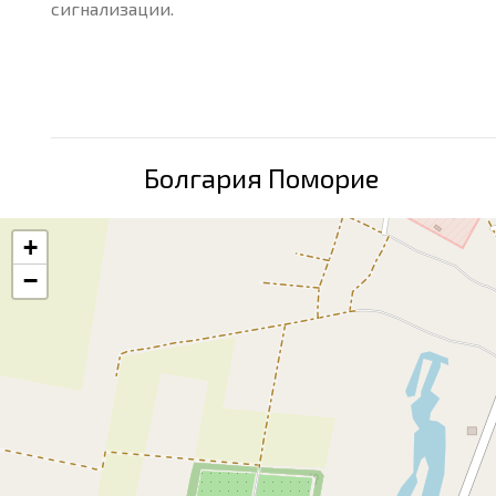
сигнализации.
Болгария Поморие
+
−