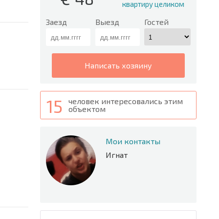
квартиру целиком
Заезд
Выезд
Гостей
написать хозяину
15
человек интересовались этим
объектом
Мои контакты
Игнат