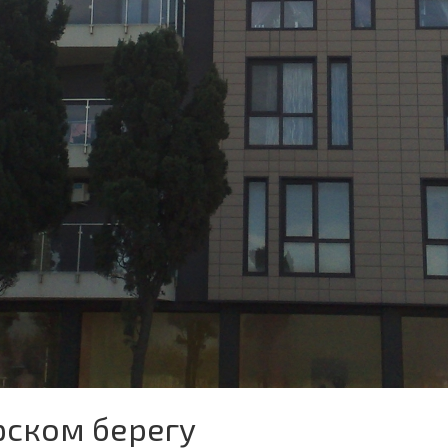
рском берегу