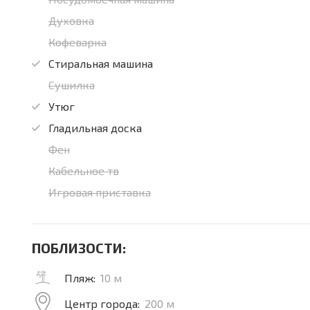
Духовка
Кофеварка
Стиральная машина
Сушилка
Утюг
Гладильная доска
Фен
Кабельное тв
Игровая приставка
ПОБЛИЗОСТИ:
Пляж:
10 м
Центр города:
200 м