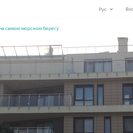
Вх
на самом морском берегу