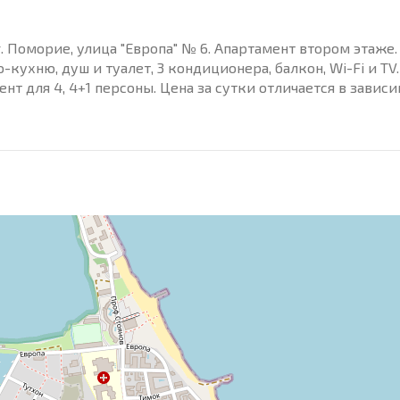
г. Поморие, улица "Европа" № 6. Апартамент втором этаже.
кухню, душ и туалет, 3 кондиционера, балкон, Wi-Fi и TV.
т для 4, 4+1 персоны. Цена за сутки отличается в завис