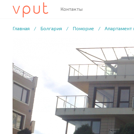
Контакты
1
/13 ФОТО
Главная
/
Болгария
/
Поморие
/
Апартамент 