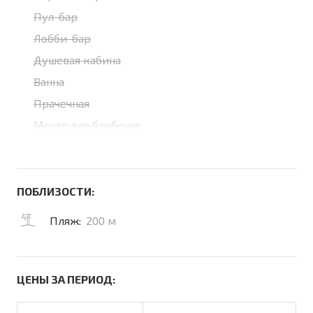
Пул-бар
Лобби-бар
Душевая кабина
Ванна
Прачечная
Место для барбекю
ПОБЛИЗОСТИ:
Пляж:
200 м
ЦЕНЫ ЗА ПЕРИОД: