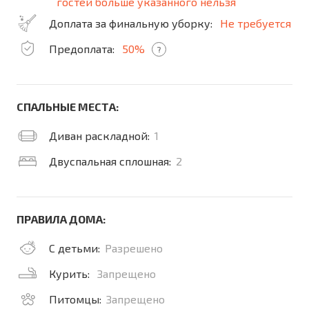
гостей больше указанного нельзя
Доплата за финальную уборку:
Не требуется
Предоплата:
50%
?
СПАЛЬНЫЕ МЕСТА:
Диван раскладной:
1
Двуспальная сплошная:
2
ПРАВИЛА ДОМА:
С детьми:
Разрешено
Курить:
Запрещено
Питомцы:
Запрещено