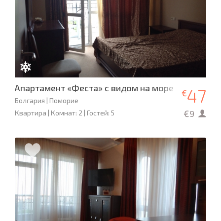
Апартамент «Феста» с видом на море
47
€
Болгария | Поморие
€9
Квартира | Комнат: 2 | Гостей: 5