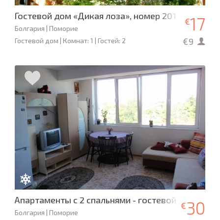
Гостевой дом «Дикая лоза», номер 201
17
€
Болгария | Поморие
€9
Гостевой дом | Комнат: 1 | Гостей: 2
Апартаменты с 2 спальнями - гостевой дом, Пом
30
€
Болгария | Поморие