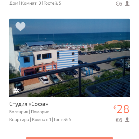
€6
Дом | Комнат: 3 | Гостей: 5
Студия «Софа»
28
€
Болгария | Поморие
€6
Квартира | Комнат: 1 | Гостей: 5