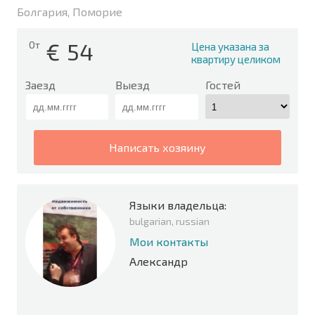
Болгария, Поморие
€
54
От
Цена указана за
квартиру целиком
Заезд
Выезд
Гостей
написать хозяину
Языки владельца:
bulgarian, russian
Мои контакты
Александр