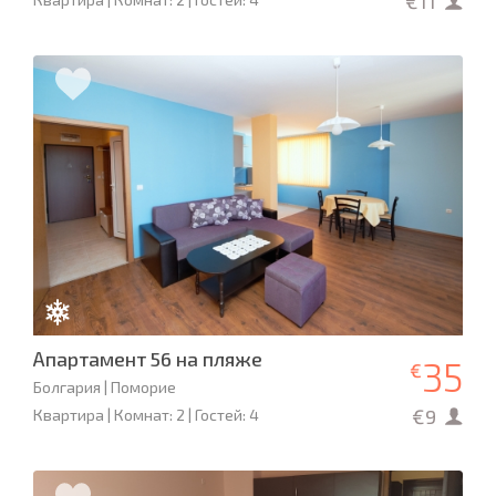
€11
Апартамент 56 на пляже
35
€
Болгария | Поморие
€9
Квартира | Комнат: 2 | Гостей: 4