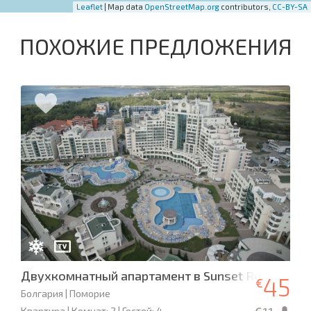
Leaflet
| Map data
OpenStreetMap.org
contributors,
CC-BY-SA
ПОХОЖИЕ ПРЕДЛОЖЕНИЯ
Двухкомнатный апартамент в Sunset Resort Fam
45
€
Болгария | Поморие
Квартира | Комнат: 2 | Гостей: 4