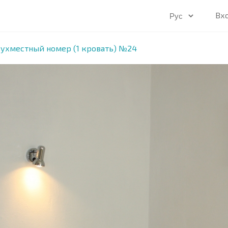
Вх
вухместный номер (1 кровать) №24