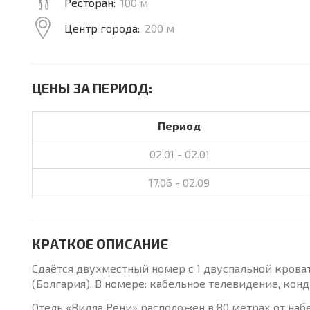
Ресторан:
100 м
Центр города:
200 м
ЦЕНЫ ЗА ПЕРИОД:
Период
02.01 - 02.01
17.06 - 02.09
КРАТКОЕ ОПИСАНИЕ
Сдаётся двухместный номер с 1 двуспальной кроват
(Болгария). В номере: кабельное телевидение, конд
Отель «Вилла Рени» расположен в 80 метрах от наб