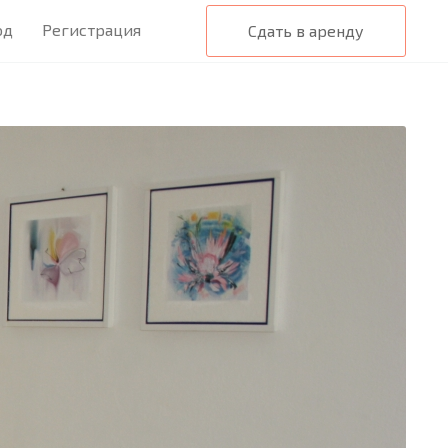
од
Регистрация
Сдать в аренду