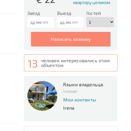
квартиру целиком
Заезд
Выезд
Гостей
написать хозяину
13
человек интересовались этим
объектом
Языки владельца:
russian
Мои контакты
Irena