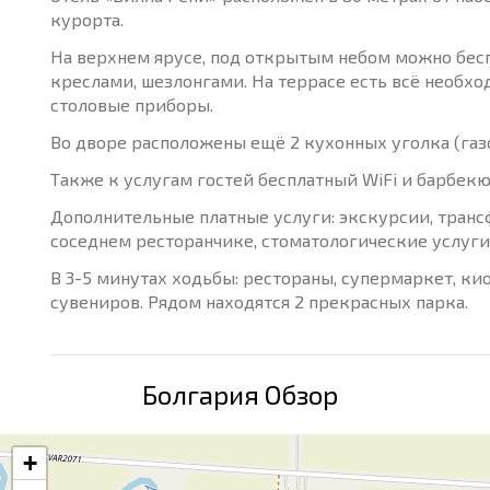
курорта.
На верхнем ярусе, под открытым небом можно бесп
креслами, шезлонгами. На террасе есть всё необхо
столовые приборы.
Во дворе расположены ещё 2 кухонных уголка (газо
Также к услугам гостей бесплатный WiFi и барбек
Дополнительные платные услуги: экскурсии, трансф
соседнем ресторанчике, стоматологические услуги,
В 3-5 минутах ходьбы: рестораны, супермаркет, ки
сувениров. Рядом находятся 2 прекрасных парка.
Болгария Обзор
+