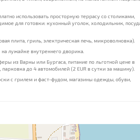
латно использовать просторную террасу со столиками,
димое для готовки: кухонный уголок, холодильник, посуд
вая плита, гриль, электрическая печь, микроволновка).
ю на лужайке внутреннего дворика.
еры из Варны или Бургаса, питание по льготной цене в
 парковка до 4 автомобилей (2 EUR в сутки за машину).
оски с грилем и фаст-фудом, магазины одежды, обуви,