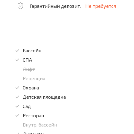
Гарантийный депозит:
Не требуется
Бассейн
СПА
Лифт
Рецепция
Охрана
Детская площадка
Сад
Ресторан
Внутр. бассейн
Джакузи