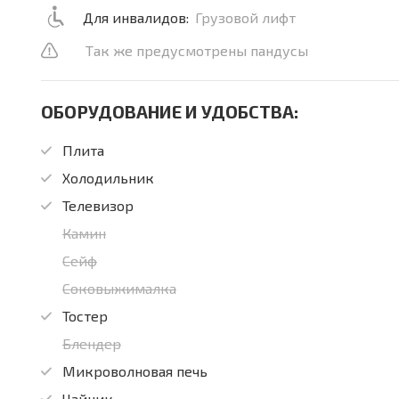
Для инвалидов:
Грузовой лифт
Так же предусмотрены пандусы
ОБОРУДОВАНИЕ И УДОБСТВА:
Плита
Холодильник
Телевизор
Камин
Сейф
Соковыжималка
Тостер
Блендер
Микроволновая печь
Чайник