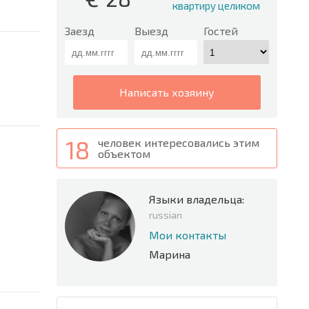
квартиру целиком
Заезд
Выезд
Гостей
написать хозяину
18
человек интересовались этим
объектом
Языки владельца:
russian
Мои контакты
Марина