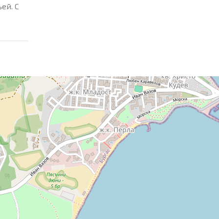
ей. С