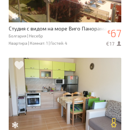
Студия с видом на море Виго Панорама, Несебр
67
€
Болгария | Несебр
€17
Квартира | Комнат: 1 | Гостей: 4