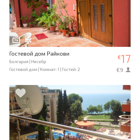
Гостевой дом Райкови
17
€
Болгария | Несебр
€9
Гостевой дом | Комнат: 1 | Гостей: 2