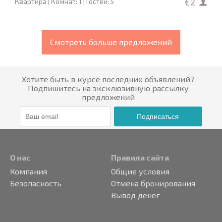
€2
Квартира | Комнат: 1 | Гостей: 5
Смотреть больше предложений
Хотите быть в курсе последних объявлений?
Подпишитесь на эксклюзивную рассылку
предложений
Подписаться
О нас
Правила сайта
Компания
Общие условия
Безопасность
Отмена бронирования
Вывод денег