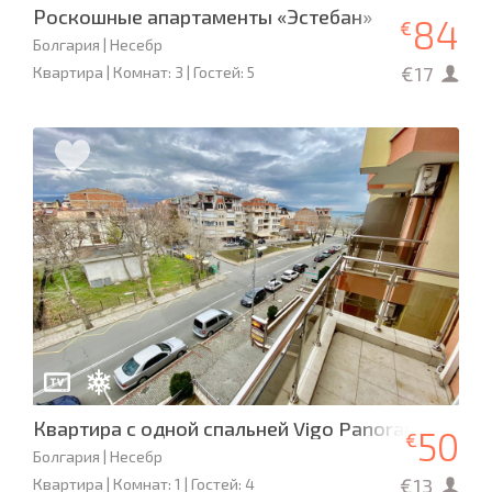
Роскошные апартаменты «Эстебан»
84
€
Болгария | Несебр
€17
Квартира | Комнат: 3 | Гостей: 5
Квартира с одной спальней Vigo Panorama Apar
50
€
Болгария | Несебр
€13
Квартира | Комнат: 1 | Гостей: 4