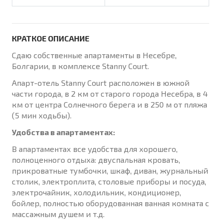
КРАТКОЕ ОПИСАНИЕ
Сдаю собственные апартаменты в Несебре,
Болгарии, в комплексе Stanny Court.
Апарт-отель Stanny Court расположен в южной
части города, в 2 км от старого города Несебра, в 4
км от центра Солнечного берега и в 250 м от пляжа
(5 мин ходьбы).
Удобства в апартаментах:
В апартаментах все удобства для хорошего,
полноценного отдыха: двуспальная кровать,
прикроватные тумбочки, шкаф, диван, журнальный
столик, электроплита, столовые приборы и посуда,
электрочайник, холодильник, кондиционер,
бойлер, полностью оборудованная ванная комната с
массажным душем и т.д.