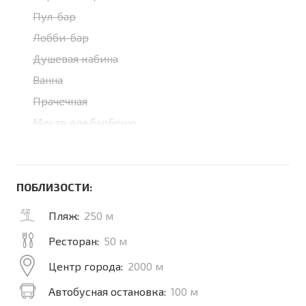
Пул-бар
Лобби-бар
Душевая кабина
Ванна
Прачечная
Место для барбекю
ПОБЛИЗОСТИ:
Пляж:
250 м
Ресторан:
50 м
Центр города:
2000 м
Автобусная остановка:
100 м