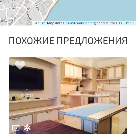
Leaflet
| Map data
OpenStreetMap.org
contributors,
CC-BY-SA
ПОХОЖИЕ ПРЕДЛОЖЕНИЯ