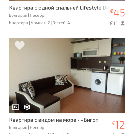
Квартира с одной спальней Lifestyle DeLuxe E-20
45
€
Болгария | Несебр
€11
Квартира | Комнат: 2 | Гостей: 4
Квартира с видом на море - «Виго»
12
€
Болгария | Несебр