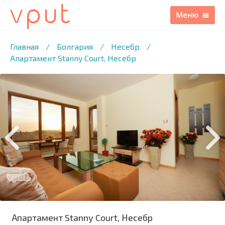
1
/8 ФОТО
Главная
/
Болгария
/
Несебр
/
Апартамент Stanny Court, Несебр
Апартамент Stanny Court, Несебр