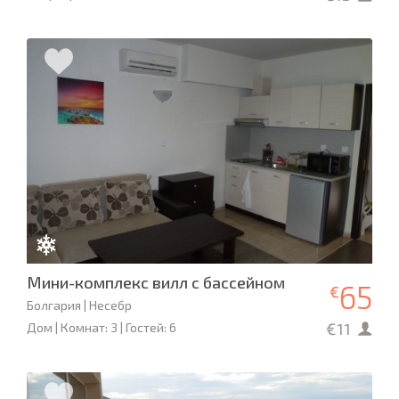
Мини-комплекс вилл с бассейном
65
€
Болгария | Несебр
€11
Дом | Комнат: 3 | Гостей: 6