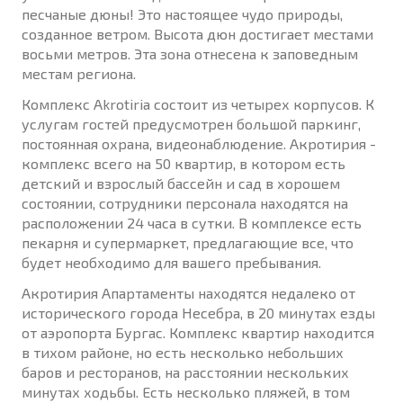
песчаные дюны! Это настоящее чудо природы,
созданное ветром. Высота дюн достигает местами
восьми метров. Эта зона отнесена к заповедным
местам региона.
Комплекс Akrotiria состоит из четырех корпусов. К
услугам гостей предусмотрен большой паркинг,
постоянная охрана, видеонаблюдение. Акротирия -
комплекс всего на 50 квартир, в котором есть
детский и взрослый бассейн и сад в хорошем
состоянии, сотрудники персонала находятся на
расположении 24 часа в сутки. В комплексе есть
пекарня и супермаркет, предлагающие все, что
будет необходимо для вашего пребывания.
Акротирия Апартаменты находятся недалеко от
исторического города Несебра, в 20 минутах езды
от аэропорта Бургас. Комплекс квартир находится
в тихом районе, но есть несколько небольших
баров и ресторанов, на расстоянии нескольких
минутах ходьбы. Есть несколько пляжей, в том