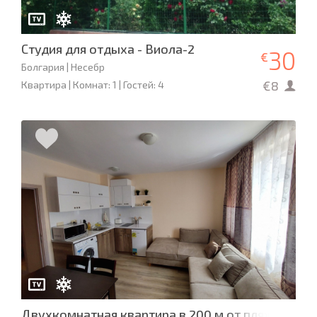
Студия для отдыха - Виола-2
30
€
Болгария | Несебр
€8
Квартира | Комнат: 1 | Гостей: 4
Двухкомнатная квартира в 200 м от пляжа!