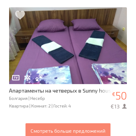
Апартаменты на четверых в Sunny house family
50
€
Болгария | Несебр
€13
Квартира | Комнат: 2 | Гостей: 4
Смотреть больше предложений