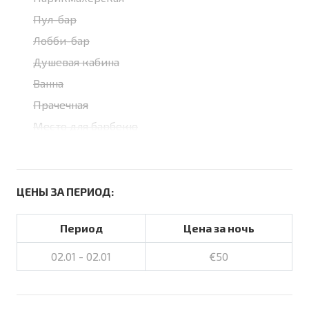
Пул-бар
Лобби-бар
Душевая кабина
Ванна
Прачечная
Место для барбекю
ЦЕНЫ ЗА ПЕРИОД:
Период
Цена за ночь
02.01 - 02.01
€50