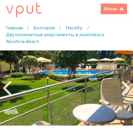
1
/18 ФОТО
Главная
/
Болгария
/
Несебр
/
Двухкомнатные апартаменты в комплексе
Akrotiria Beach