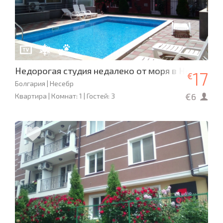
Недорогая студия недалеко от моря в Несебре
17
€
Болгария | Несебр
€6
Квартира | Комнат: 1 | Гостей: 3