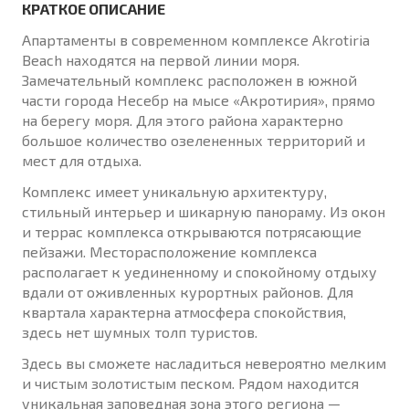
КРАТКОЕ ОПИСАНИЕ
Апартаменты в современном комплексе Akrotiria
Beach находятся на первой линии моря.
Замечательный комплекс расположен в южной
части города Несебр на мысе «Акротирия», прямо
на берегу моря. Для этого района характерно
большое количество озелененных территорий и
мест для отдыха.
Комплекс имеет уникальную архитектуру,
стильный интерьер и шикарную панораму. Из окон
и террас комплекса открываются потрясающие
пейзажи. Месторасположение комплекса
располагает к уединенному и спокойному отдыху
вдали от оживленных курортных районов. Для
квартала характерна атмосфера спокойствия,
здесь нет шумных толп туристов.
Здесь вы сможете насладиться невероятно мелким
и чистым золотистым песком. Рядом находится
уникальная заповедная зона этого региона —