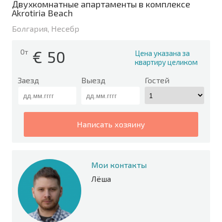
Двухкомнатные апартаменты в комплексе
Akrotiria Beach
Болгария, Несебр
€
50
От
Цена указана за
квартиру целиком
Заезд
Выезд
Гостей
написать хозяину
Мои контакты
Лёша