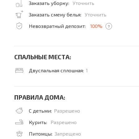
Заказать уборку:
Уточнить
Заказать смену белья:
Уточнить
Невозвратный депозит:
100%
?
СПАЛЬНЫЕ МЕСТА:
Двуспальная сплошная:
1
ПРАВИЛА ДОМА:
С детьми:
Разрешено
Курить:
Разрешено
Питомцы:
Запрещено