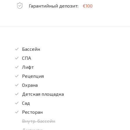
Гарантийный депозит:
€100
Бассейн
СПА
Лифт
Рецепция
Охрана
Детская площадка
Сад
Ресторан
Внутр. бассейн
Джакузи