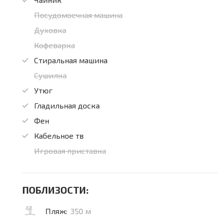
Посудомоечная машина
Духовка
Кофеварка
Стиральная машина
Сушилка
Утюг
Гладильная доска
Фен
Кабельное тв
Игровая приставка
ПОБЛИЗОСТИ:
Пляж:
350 м