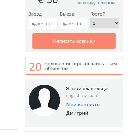
квартиру целиком
Заезд
Выезд
Гостей
написать хозяину
20
человек интересовались этим
объектом
Языки владельца:
english, russian
Мои контакты
Дмитрий