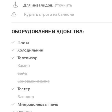
Для инвалидов:
Уточнить
Курить строго на балконе
ОБОРУДОВАНИЕ И УДОБСТВА:
Плита
Холодильник
Телевизор
Камин
Сейф
Соковыжималка
Тостер
Блендер
Микроволновая печь
Чайник