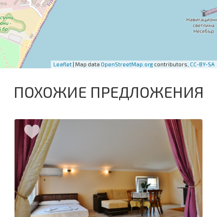
Leaflet
| Map data
OpenStreetMap.org
contributors,
CC-BY-SA
ПОХОЖИЕ ПРЕДЛОЖЕНИЯ