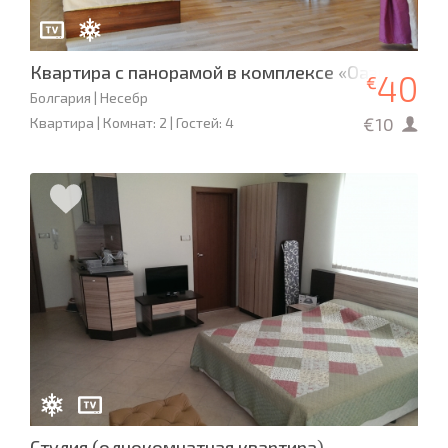
Квартира с панорамой в комплексе «Оазис» с б
40
€
Болгария | Несебр
€10
Квартира | Комнат: 2 | Гостей: 4
Студия (однокомнатная квартира)