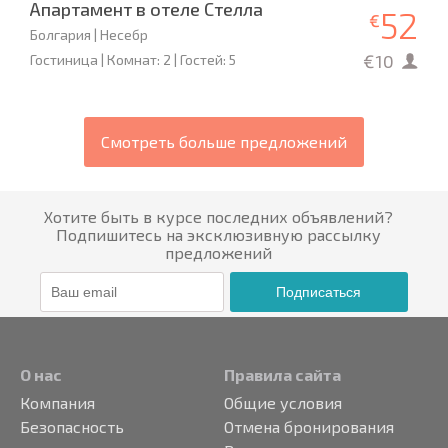
Апартамент в отеле Стелла
52
€
Болгария | Несебр
€10
Гостиница | Комнат: 2 | Гостей: 5
Смотреть больше предложений
Хотите быть в курсе последних объявлений?
Подпишитесь на эксклюзивную рассылку
предложений
Подписаться
О нас
Правила сайта
Компания
Общие условия
Безопасность
Отмена бронирования