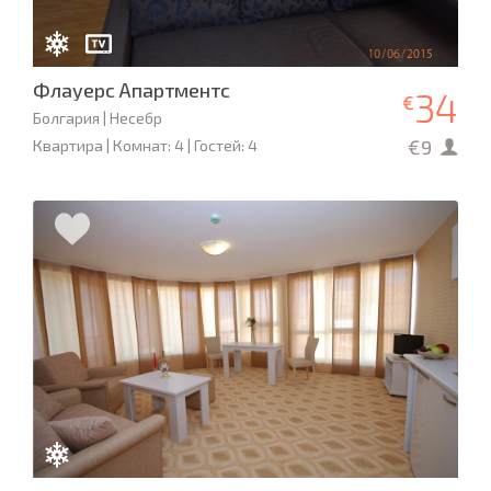
Флауерс Апартментс
34
€
Болгария | Несебр
€9
Квартира | Комнат: 4 | Гостей: 4