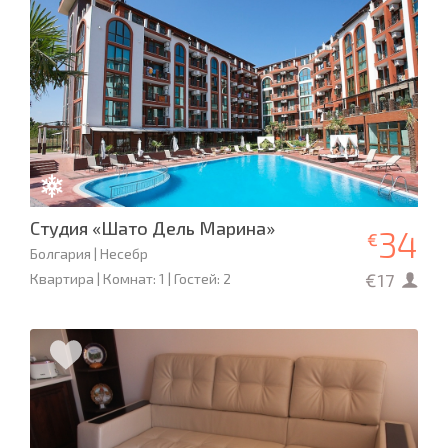
Студия «Шато Дель Марина»
34
€
Болгария | Несебр
€17
Квартира | Комнат: 1 | Гостей: 2