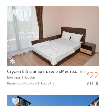
Студия №5 в апарт-отеле «Мистрал Бора»
22
€
Болгария | Несебр
€11
Квартира | Комнат: 1 | Гостей: 2