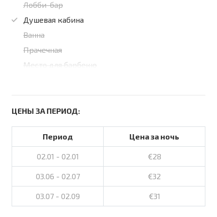
Лобби-бар
Душевая кабина
Ванна
Прачечная
Место для барбекю
ЦЕНЫ ЗА ПЕРИОД:
Период
Цена за ночь
02.01 - 02.01
€28
03.06 - 02.07
€32
03.07 - 02.09
€31