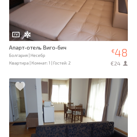
Апарт-отель Виго-бич
48
€
Болгария | Несебр
€24
Квартира | Комнат: 1 | Гостей: 2