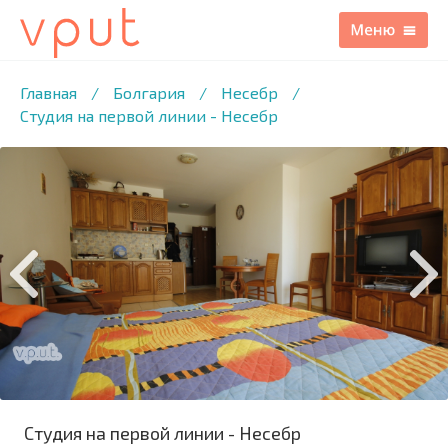
1
/17 ФОТО
Главная
/
Болгария
/
Несебр
/
Студия на первой линии - Несебр
Студия на первой линии - Несебр