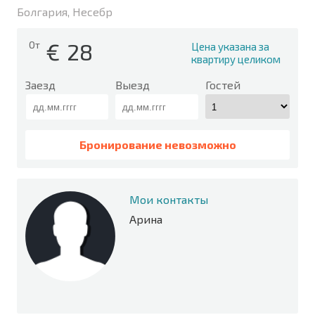
Болгария, Несебр
€
28
От
Цена указана за
квартиру целиком
Заезд
Выезд
Гостей
Бронирование невозможно
Мои контакты
Арина