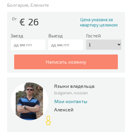
Болгария, Елените
€
26
От
Цена указана за
квартиру целиком
Заезд
Выезд
Гостей
написать хозяину
Языки владельца:
bulgarian, russian
Мои контакты
Алексей