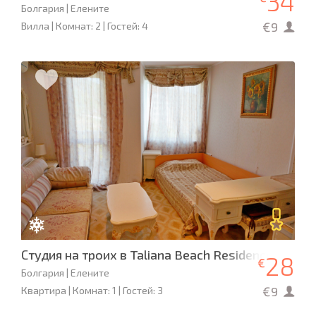
34
Болгария | Елените
€9
Вилла | Комнат: 2 | Гостей: 4
Студия на троих в Taliana Beach Residence
28
€
Болгария | Елените
€9
Квартира | Комнат: 1 | Гостей: 3