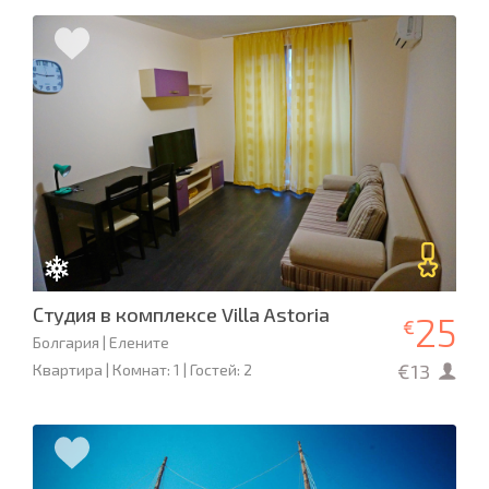
Студия в комплексе Villa Astoria
25
€
Болгария | Елените
€13
Квартира | Комнат: 1 | Гостей: 2