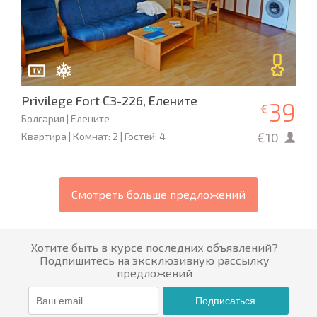
Privilege Fort С3-226, Елените
39
€
Болгария | Елените
€10
Квартира | Комнат: 2 | Гостей: 4
Смотреть больше предложений
Хотите быть в курсе последних объявлений?
Подпишитесь на эксклюзивную рассылку
предложений
Подписаться