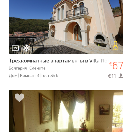
Трехкомнатные апартаменты в Villa Romana
67
€
Болгария | Елените
€11
Дом | Комнат: 3 | Гостей: 6