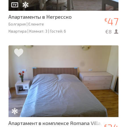
Апартаменты в Негресско
47
€
Болгария | Елените
€8
Квартира | Комнат: 3 | Гостей: 6
Апартамент в комплексе Romana Villa, 4 спальн
€