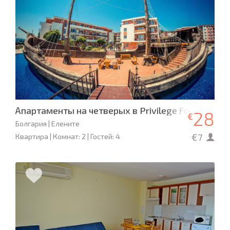
Апартаменты на четверых в Privilege Fort Beach,
28
€
Болгария | Елените
€7
Квартира | Комнат: 2 | Гостей: 4