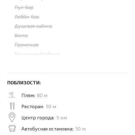
Пул-бар
Лобби-бар
Душевая кабина
Ванна
Прачечная
Место для барбекю
ПОБЛИЗОСТИ:
Пляж:
80 м
Ресторан:
50 м
Центр города:
5 км
Автобусная остановка:
50 м