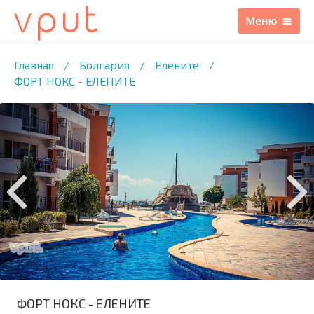
1
/46 ФОТО
Главная
/
Болгария
/
Елените
/
ФОРТ НОКС - ЕЛЕНИТЕ
ФОРТ НОКС - ЕЛЕНИТЕ