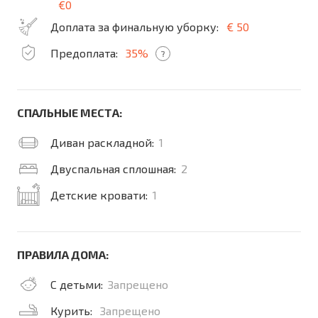
€0
Доплата за финальную уборку:
€ 50
Предоплата:
35%
?
СПАЛЬНЫЕ МЕСТА:
Диван раскладной:
1
Двуспальная сплошная:
2
Детские кровати:
1
ПРАВИЛА ДОМА:
С детьми:
Запрещено
Курить:
Запрещено