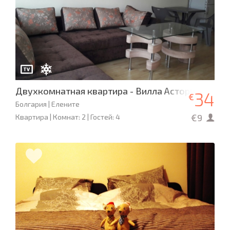
Двухкомнатная квартира - Вилла Астория 2
34
€
Болгария | Елените
€9
Квартира | Комнат: 2 | Гостей: 4