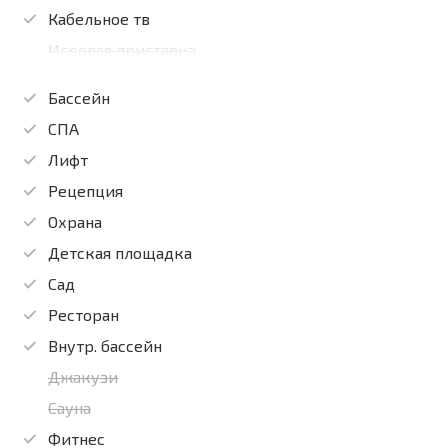
Кабельное тв
Игровая приставка
Бассейн
СПА
Лифт
Рецепция
Охрана
Детская площадка
Сад
Ресторан
Внутр. бассейн
Джакузи
Сауна
Фитнес