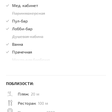
Мед. кабинет
Парикмахерская
Пул-бар
Лобби-бар
Душевая кабина
Ванна
Прачечная
Место для барбекю
ПОБЛИЗОСТИ:
Пляж:
20 м
Ресторан:
100 м