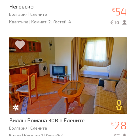
Негреско
54
€
Болгария | Елените
€14
Квартира | Комнат: 2 | Гостей: 4
Виллы Романа 30B в Елените
28
€
Болгария | Елените
Вилла | Комнат: 2 | Гостей: 4