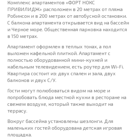
Комплекс апартаментов «ФОРТ НОКС
ПРИВИЛИДЖ» расположен в 20 метрах от пляжа
Робинсон и в 200 метрах от автобусной остановки.
С балкона апартамента открывается вид на бассейн
и Черное море. Общественная парковка находится
в 150 метрах.
Апартамент оформлен в теплых тонах, а пол
выложен кафельной плиткой. Апартамент с
полностью оборудованной мини-кухней и
кабельным телевидением, есть роутер для Wi-Fi.
Квартира состоит из: двух спален и зала, двух
балконов и двух С/У.
Гости могут полюбоваться видом на море и
попробовать блюда местной кухни в ресторане на
свежем воздухе, который также выходит на
террасу.
Вокруг бассейна установлены шезлонги. Для
маленьких гостей оборудована детская игровая
площадка.