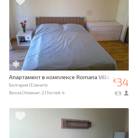
Апартамент в комплексе Romana Villa, 4 спальн
34
€
Болгария | Елените
€9
Вилла | Комнат: 2 | Гостей: 4