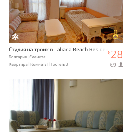
Студия на троих в Taliana Beach Residence
28
€
Болгария | Елените
€9
Квартира | Комнат: 1 | Гостей: 3