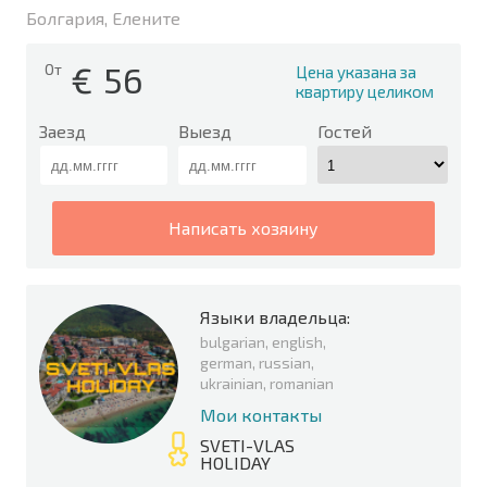
Болгария, Елените
€
56
От
Цена указана за
квартиру целиком
Заезд
Выезд
Гостей
написать хозяину
Языки владельца:
bulgarian, english,
german, russian,
ukrainian, romanian
Мои контакты
SVETI-VLAS
HOLIDAY