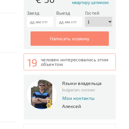
квартиру целиком
Заезд
Выезд
Гостей
написать хозяину
19
человек интересовались этим
объектом
Языки владельца:
bulgarian, russian
Мои контакты
Алексей