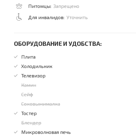
Питомцы:
Запрещено
Для инвалидов:
Уточнить
ОБОРУДОВАНИЕ И УДОБСТВА:
Плита
Холодильник
Телевизор
Камин
Сейф
Соковыжималка
Тостер
Блендер
Микроволновая печь