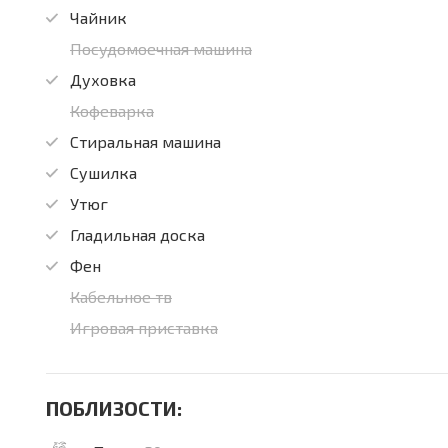
Чайник
Посудомоечная машина
Духовка
Кофеварка
Стиральная машина
Сушилка
Утюг
Гладильная доска
Фен
Кабельное тв
Игровая приставка
ПОБЛИЗОСТИ: