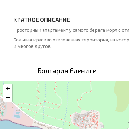
КРАТКОЕ ОПИСАНИЕ
Просторный апартамент у самого берега моря с от
Большая красиво озелененная территория, на которо
и многое другое.
Болгария Елените
+
−