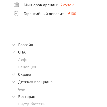
Мин. срок аренды:
7 суток
Гарантийный депозит:
€100
Бассейн
СПА
Лифт
Рецепция
Охрана
Детская площадка
Сад
Ресторан
Внутр. бассейн