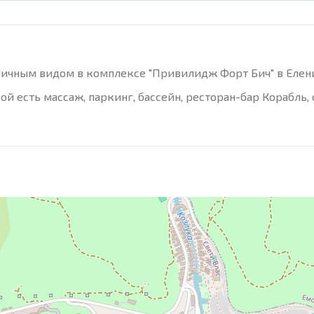
личным видом в комплексе "Привилидж Форт Бич" в Елен
й есть массаж, паркинг, бассейн, ресторан-бар Корабль,