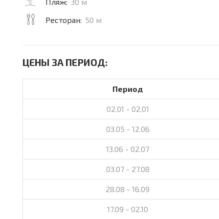
Пляж:
30 м
Ресторан:
50 м
ЦЕНЫ ЗА ПЕРИОД:
Период
02.01 - 02.01
03.05 - 12.06
13.06 - 02.07
03.07 - 27.08
28.08 - 16.09
17.09 - 02.10