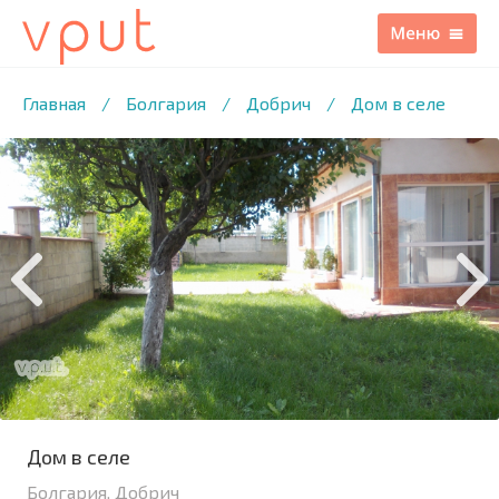
1
/5 ФОТО
Главная
/
Болгария
/
Добрич
/
Дом в селе
Дом в селе
Болгария, Добрич