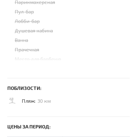
Парикмахерская
Пул-бар
Лобби-бар
Душевая кабина
Ванна
Прачечная
Место для барбекю
ПОБЛИЗОСТИ:
Пляж:
30 км
ЦЕНЫ ЗА ПЕРИОД: