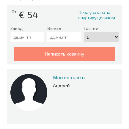
€
54
От
Цена указана за
квартиру целиком
Заезд
Выезд
Гостей
написать хозяину
Мои контакты
Андрей