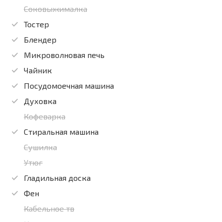
Соковыжималка
Тостер
Блендер
Микроволновая печь
Чайник
Посудомоечная машина
Духовка
Кофеварка
Стиральная машина
Сушилка
Утюг
Гладильная доска
Фен
Кабельное тв