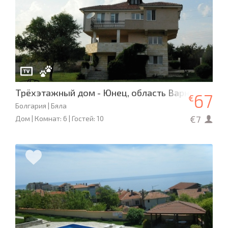
Трёхэтажный дом - Юнец, область Варна
67
€
Болгария | Бяла
€7
Дом | Комнат: 6 | Гостей: 10