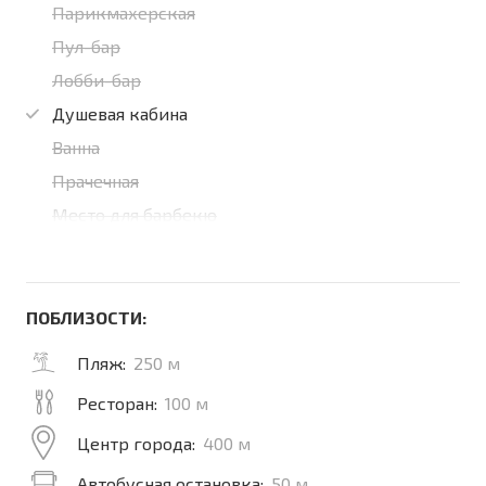
Парикмахерская
Пул-бар
Лобби-бар
Душевая кабина
Ванна
Прачечная
Место для барбекю
ПОБЛИЗОСТИ:
Пляж:
250 м
Ресторан:
100 м
Центр города:
400 м
Автобусная остановка:
50 м