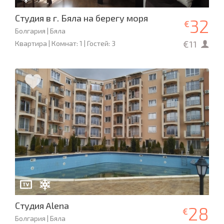
Студия в г. Бяла на берегу моря
32
€
Болгария | Бяла
€11
Квартира | Комнат: 1 | Гостей: 3
Студия Alena
28
€
Болгария | Бяла