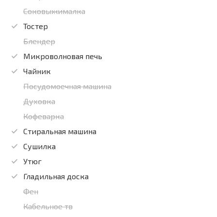
Соковыжималка
Тостер
Блендер
Микроволновая печь
Чайник
Посудомоечная машина
Духовка
Кофеварка
Стиральная машина
Сушилка
Утюг
Гладильная доска
Фен
Кабельное тв