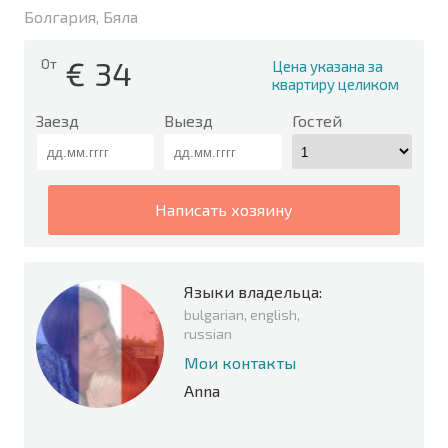
Болгария, Бяла
€
34
От
Цена указана за
квартиру целиком
Заезд
Выезд
Гостей
написать хозяину
Языки владельца:
bulgarian, english,
russian
Мои контакты
Anna