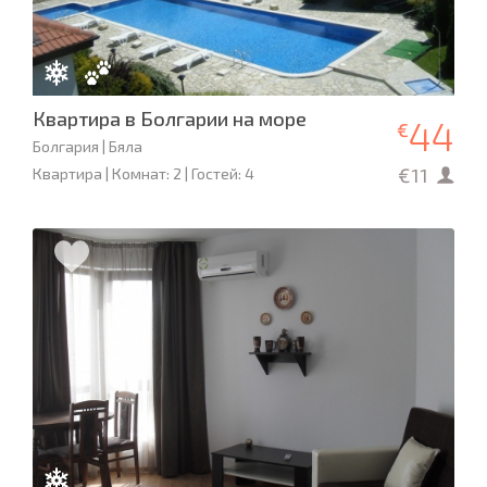
Квартира в Болгарии на море
44
€
Болгария | Бяла
€11
Квартира | Комнат: 2 | Гостей: 4