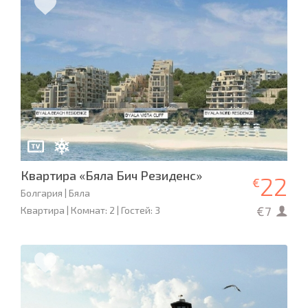
Квартира «Бяла Бич Резиденс»
22
€
Болгария | Бяла
€7
Квартира | Комнат: 2 | Гостей: 3