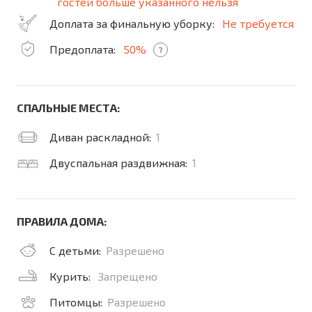
гостей больше указанного нельзя
Доплата за финальную уборку:
Не требуется
Предоплата:
50%
?
СПАЛЬНЫЕ МЕСТА:
Диван раскладной:
1
Двуспальная раздвижная:
1
ПРАВИЛА ДОМА:
С детьми:
Разрешено
Курить:
Запрещено
Питомцы:
Разрешено