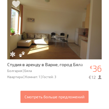
Студия в аренду в Варне, город Бяла
36
€
Болгария | Бяла
€12
Квартира | Комнат: 1 | Гостей: 3
Смотреть больше предложений