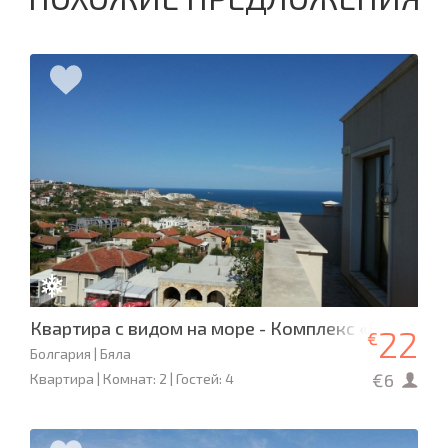
Квартира с видом на море - Комплекс «Вилла М
22
€
Болгария | Бяла
€6
Квартира | Комнат: 2 | Гостей: 4