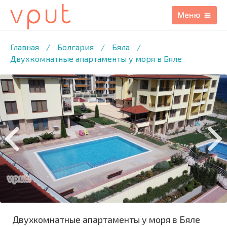
1
/31 ФОТО
Главная
/
Болгария
/
Бяла
/
Двухкомнатные апартаменты у моря в Бяле
Двухкомнатные апартаменты у моря в Бяле