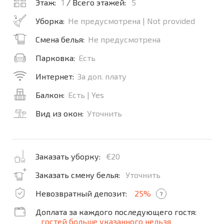
Этаж:
1
/ Всего этажей:
5
Уборка:
Не предусмотрена | Not provided
Смена белья:
Не предусмотрена
Парковка:
Есть
Интернет:
За доп. плату
Балкон:
Есть | Yes
Вид из окон:
Уточнить
Заказать уборку:
€20
Заказать смену белья:
Уточнить
Невозвратный депозит:
25%
?
Доплата за каждого последующего гостя:
гостей больше указанного нельзя