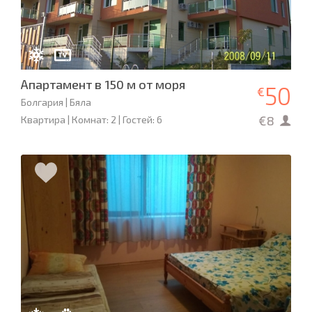
Апартамент в 150 м от моря
50
€
Болгария | Бяла
€8
Квартира | Комнат: 2 | Гостей: 6