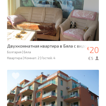
Двухкомнатная квартира в Бяла с видом на мор
20
€
Болгария | Бяла
€5
Квартира | Комнат: 2 | Гостей: 4