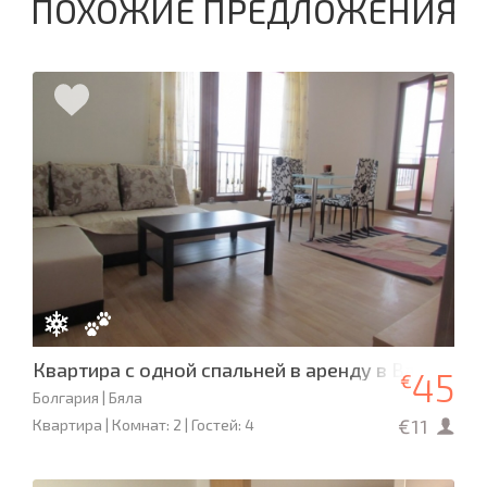
ПОХОЖИЕ ПРЕДЛОЖЕНИЯ
Квартира с одной спальней в аренду в Варне, Бя
45
€
Болгария | Бяла
€11
Квартира | Комнат: 2 | Гостей: 4