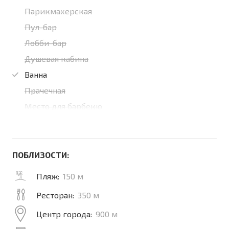
Парикмахерская
Пул-бар
Лобби-бар
Душевая кабина
Ванна
Прачечная
Место для барбекю
ПОБЛИЗОСТИ:
Пляж:
150 м
Ресторан:
350 м
Центр города:
900 м