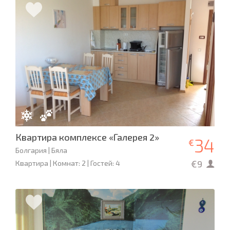
Квартира комплексе «Галерея 2»
34
€
Болгария | Бяла
€9
Квартира | Комнат: 2 | Гостей: 4