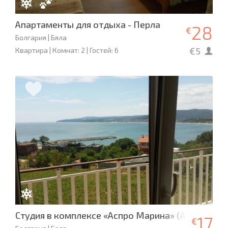
Апартаменты для отдыха - Перла
28
€
Болгария | Бяла
€5
Квартира | Комнат: 2 | Гостей: 6
Студия в комплексе «Аспро Марина» (А 406)
17
€