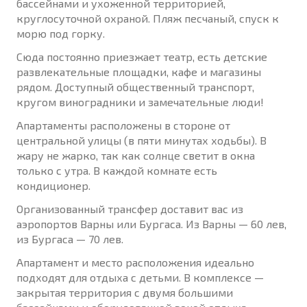
бассейнами и ухоженной территорией,
круглосуточной охраной. Пляж песчаный, спуск к
морю под горку.
Сюда постоянно приезжает театр, есть детские
развлекательные площадки, кафе и магазины
рядом. Доступный общественный транспорт,
кругом виноградники и замечательные люди!
Апартаменты расположены в стороне от
центральной улицы (в пяти минутах ходьбы). В
жару не жарко, так как солнце светит в окна
только с утра. В каждой комнате есть
кондиционер.
Организованный трансфер доставит вас из
аэропортов Варны или Бургаса. Из Варны — 60 лев,
из Бургаса — 70 лев.
Апартамент и место расположения идеально
подходят для отдыха с детьми. В комплексе —
закрытая территория с двумя большими