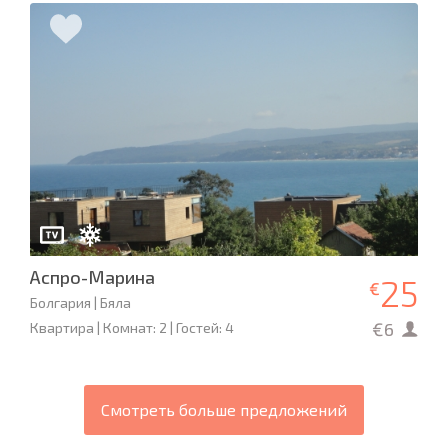
Аспро-Марина
25
€
Болгария | Бяла
€6
Квартира | Комнат: 2 | Гостей: 4
Смотреть больше предложений