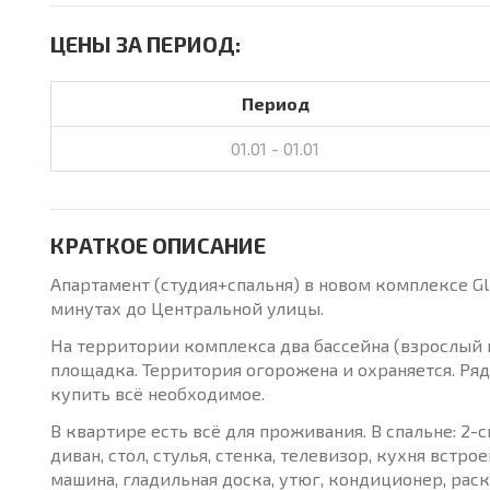
ЦЕНЫ ЗА ПЕРИОД:
Период
01.01 - 01.01
КРАТКОЕ ОПИСАНИЕ
Апартамент (студия+спальня) в новом комплексе Glik
минутах до Центральной улицы.
На территории комплекса два бассейна (взрослый и
площадка. Территория огорожена и охраняется. Ря
купить всё необходимое.
В квартире есть всё для проживания. В спальне: 2-
диван, стол, стулья, стенка, телевизор, кухня встро
машина, гладильная доска, утюг, кондиционер, рас