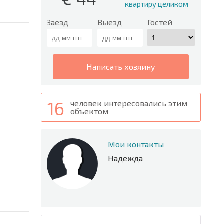
квартиру целиком
Заезд
Выезд
Гостей
написать хозяину
16
человек интересовались этим
объектом
Мои контакты
Надежда