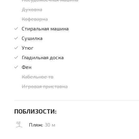
Духовка
Кофеварка
Стиральная машина
Сушилка
Утюг
Гладильная доска
Фен
Кабельное тв
Игровая приставка
ПОБЛИЗОСТИ:
Пляж:
30 м