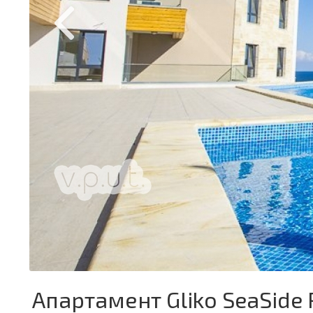
Апартамент Gliko SeaSide 