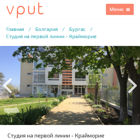
1
/8 ФОТО
Главная
/
Болгария
/
Бургас
/
Студия на первой линии - Крайморие
Студия на первой линии - Крайморие