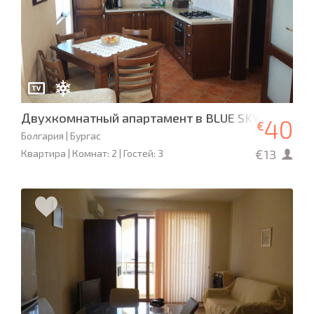
Двухкомнатный апартамент в BLUE SKY, Бургас
40
€
Болгария | Бургас
€13
Квартира | Комнат: 2 | Гостей: 3