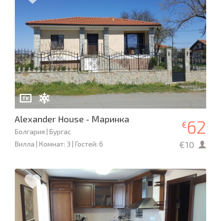
Alexander House - Маринка
62
€
Болгария | Бургас
€10
Вилла | Комнат: 3 | Гостей: 6