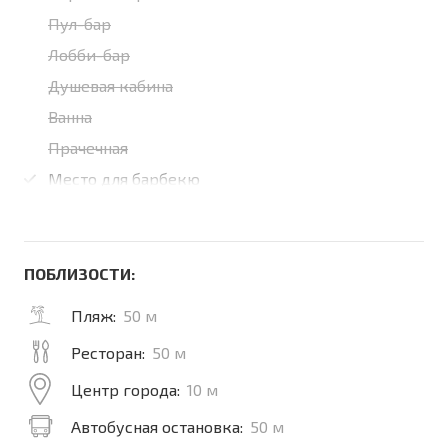
Пул-бар
Лобби-бар
Душевая кабина
Ванна
Прачечная
Место для барбекю
ПОБЛИЗОСТИ:
Пляж:
50 м
Ресторан:
50 м
Центр города:
10 м
Автобусная остановка:
50 м