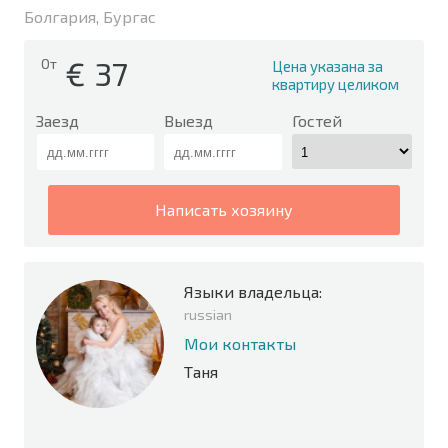
Болгария, Бургас
€
37
От
Цена указана за
квартиру целиком
Заезд
Выезд
Гостей
написать хозяину
Языки владельца:
russian
Мои контакты
Таня