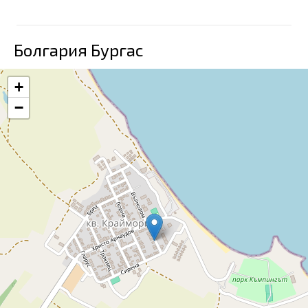
Болгария Бургас
+
−