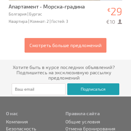
Апартамент - Морска-градина
29
€
Болгария | Бургас
€10
Квартира | Комнат: 2 | Гостей: 3
Смотреть больше предложений
Хотите быть в курсе последних объявлений?
Подпишитесь на эксклюзивную рассылку
предложений
Подписаться
О нас
Правила сайта
Компания
Общие условия
Безопасность
Отмена бронирования