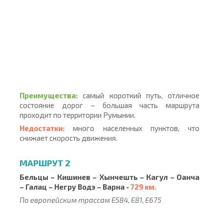
Преимущества:
самый короткий путь, отличное
состояние дорог – большая часть маршрута
проходит по территории Румынии.
Недостатки:
много населенных пунктов, что
снижает скорость движения.
МАРШРУТ 2
Бельцы – Кишинев – Хынчешть – Кагул – Оанча
– Галац – Негру Водэ – Варна -
729 км.
По европейским трассам E584, E81, E675