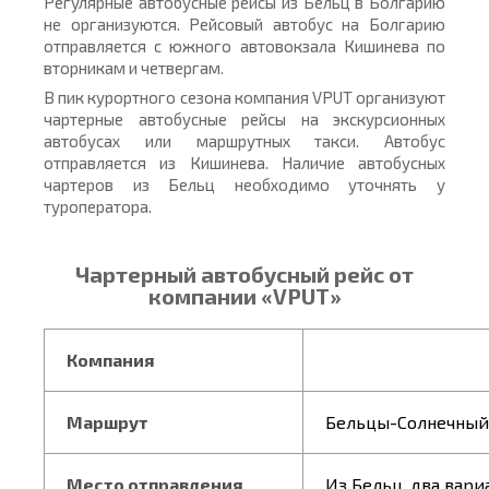
Регулярные автобусные рейсы из Бельц в Болгарию
не организуются. Рейсовый автобус на Болгарию
отправляется с южного автовокзала Кишинева по
вторникам и четвергам.
В пик курортного сезона компания VPUT организуют
чартерные автобусные рейсы на экскурсионных
автобусах или маршрутных такси. Автобус
отправляется из Кишинева. Наличие автобусных
чартеров из Бельц необходимо уточнять у
туроператора.
Чартерный автобусный рейс от
компании «VPUT»
Компания
Маршрут
Бельцы-Солнечный 
Место отправления
Из Бельц, два вари