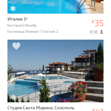
Италия 3*
35
€
Болгария | Несебр
€18
Гостиница | Комнат: 1 | Гостей: 2
Студия Санта Марина, Созополь
€