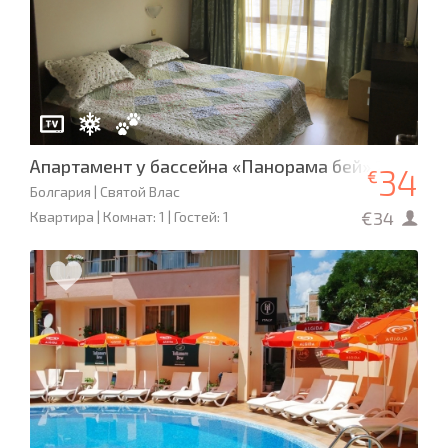
Апартамент у бассейна «Панорама бей» 2
34
€
Болгария | Святой Влас
€34
Квартира | Комнат: 1 | Гостей: 1