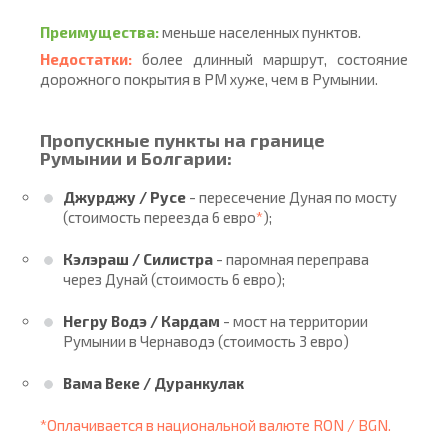
Преимущества:
меньше населенных пунктов.
Недостатки:
более длинный маршрут, состояние
дорожного покрытия в РМ хуже, чем в Румынии.
Пропускные пункты на границе
Румынии и Болгарии:
Джурджу / Русе
- пересечение Дуная по мосту
(стоимость переезда 6 евро
*
);
Кэлэраш / Силистра
- паромная переправа
через Дунай (стоимость 6 евро);
Негру Водэ / Кардам
- мост на территории
Румынии в Чернаводэ (стоимость 3 евро)
Вама Веке / Дуранкулак
*Оплачивается в национальной валюте RON / BGN.