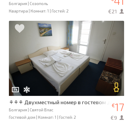
41
Болгария | Созополь
€21
Квартира | Комнат: 1 | Гостей: 2
⚘⚘⚘ Двухместный номер в гостевом доме «До
17
€
Болгария | Святой Влас
€9
Гостевой дом | Комнат: 1 | Гостей: 2