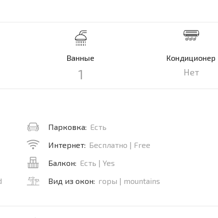
Ванные
Кондиционер
1
Нет
Парковка:
Есть
Интернет:
Бесплатно | Free
Балкон:
Есть | Yes
d
Вид из окон:
горы | mountains