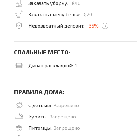
Заказать уборку:
€40
Заказать смену белья:
€20
Невозвратный депозит:
35%
?
СПАЛЬНЫЕ МЕСТА:
Диван раскладной:
1
ПРАВИЛА ДОМА:
С детьми:
Разрешено
Курить:
Запрещено
Питомцы:
Запрещено