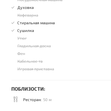
Духовка
Кофеварка
Стиральная машина
Сушилка
Утюг
Гладильная доска
Фен
Кабельное тв
Игровая приставка
ПОБЛИЗОСТИ:
Ресторан:
50 м