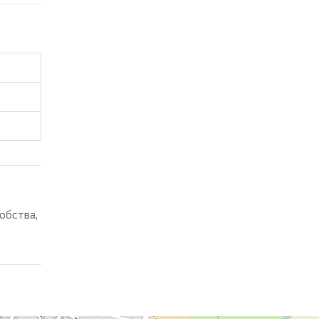
обства,