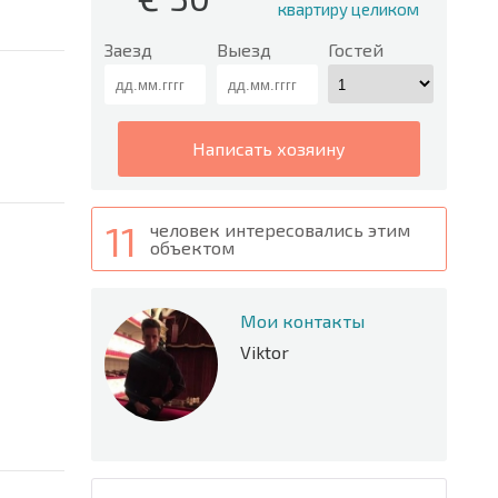
квартиру целиком
Заезд
Выезд
Гостей
написать хозяину
11
человек интересовались этим
объектом
Мои контакты
Viktor