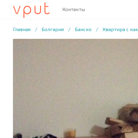
Контакты
1
/9 ФОТО
Главная
/
Болгария
/
Банско
/
Квартира с ка