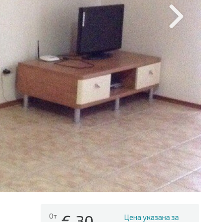
€
30
От
Цена указана за