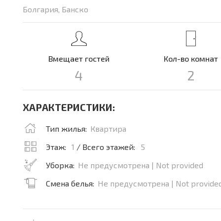
Болгария, Банско
Вмещает гостей
Кол-во комнат
4
2
ХАРАКТЕРИСТИКИ:
Тип жилья:
Квартира
Этаж:
1
/ Всего этажей:
5
Уборка:
Не предусмотрена | Not provided
Смена белья:
Не предусмотрена | Not provide