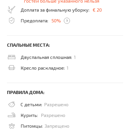
гостей больше указанного нельзя
Доплата за финальную уборку:
€ 20
Предоплата:
50%
?
СПАЛЬНЫЕ МЕСТА:
Двуспальная сплошная:
1
Кресло раскладное:
1
ПРАВИЛА ДОМА:
С детьми:
Разрешено
Курить:
Разрешено
Питомцы:
Запрещено