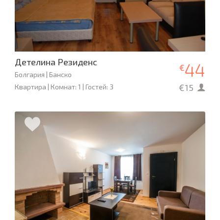
Детелина Резиденс
44
€
Болгария | Банско
€15
Квартира | Комнат: 1 | Гостей: 3