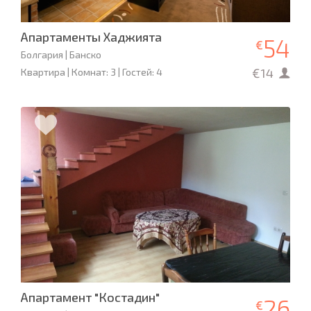
Апартаменты Хаджията
54
€
Болгария | Банско
€14
Квартира | Комнат: 3 | Гостей: 4
Апартамент "Костадин"
26
€