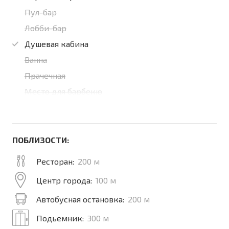
Пул-бар
Лобби-бар
Душевая кабина
Ванна
Прачечная
Место для барбекю
ПОБЛИЗОСТИ:
Ресторан:
200 м
Центр города:
100 м
Автобусная остановка:
200 м
Подьемник:
300 м