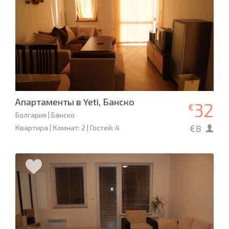
Апартаменты в Yeti, Банско
32
€
Болгария | Банско
€8
Квартира | Комнат: 2 | Гостей: 4