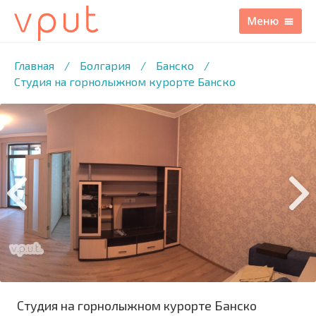
1
/4 ФОТО
Главная
/
Болгария
/
Банско
/
Студия на горнолыжном курорте Банско
Студия на горнолыжном курорте Банско