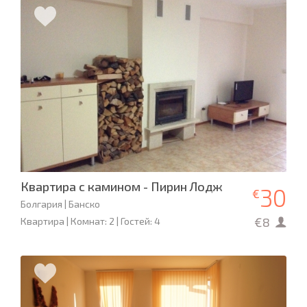
Квартира с камином - Пирин Лодж
30
€
Болгария | Банско
€8
Квартира | Комнат: 2 | Гостей: 4