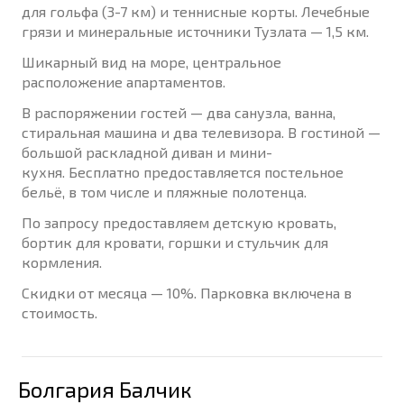
для гольфа (3-7 км) и теннисные корты. Лечебные
грязи и минеральные источники Тузлата — 1,5 км.
Шикарный вид на море, центральное
расположение апартаментов.
В распоряжении гостей — два санузла, ванна,
стиральная машина и два телевизора. В гостиной —
большой раскладной диван и мини-
кухня. Бесплатно предоставляется постельное
бельё, в том числе и пляжные полотенца.
По запросу предоставляем детскую кровать,
бортик для кровати, горшки и стульчик для
кормления.
Скидки от месяца — 10%. Парковка включена в
стоимость.
Болгария Балчик