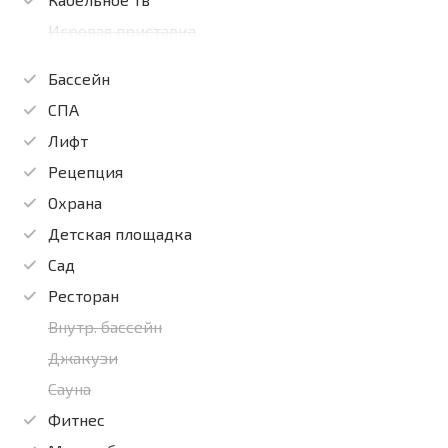
Игровая приставка
Бассейн
СПА
Лифт
Рецепция
Охрана
Детская площадка
Сад
Ресторан
Внутр. бассейн
Джакузи
Сауна
Фитнес