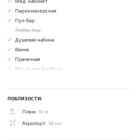
Мед. кабинет
Парикмахерская
Пул-бар
Лобби-бар
Душевая кабина
Ванна
Прачечная
Место для барбекю
ПОБЛИЗОСТИ:
Пляж:
10 м
Аэропорт:
38 км