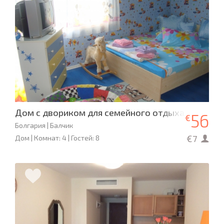
Дом с двориком для семейного отдыха, с детьм
56
€
Болгария | Балчик
€7
Дом | Комнат: 4 | Гостей: 8