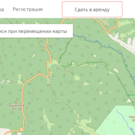
од
Регистрация
Сдать в аренду
иск при перемещении карты